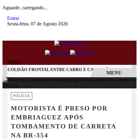
Aguarde, carregando...
Entrar
Sexta-feira, 07 de Agosto 2026
MENU
 COLISÃO FRONTAL ENTRE CARRO E CAMINHÃO NA BR-262
MENU
EM ALTA
POLÍCIA
MOTORISTA É PRESO POR
EMBRIAGUEZ APÓS
TOMBAMENTO DE CARRETA
NA BR-354