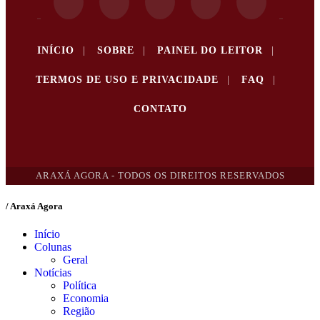
INÍCIO
|
SOBRE
|
PAINEL DO LEITOR
|
TERMOS DE USO E PRIVACIDADE
|
FAQ
|
CONTATO
ARAXÁ AGORA - TODOS OS DIREITOS RESERVADOS
/ Araxá Agora
Início
Colunas
Geral
Notícias
Política
Economia
Região