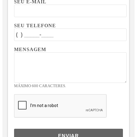
SEU E-MAIL
SEU TELEFONE
MENSAGEM
MÁXIMO 600 CARACTERES.
ENVIAR