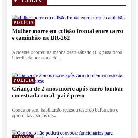
+
Lidas
POLÍCIA
Mulher morre em colisão frontal entre carro
e caminhão na BR-262
Acidente ocorreu na manhã deste sábado (1º); pista ficou
interditada por cerca de...
POLÍCIA
Criança de 2 anos morre após carro tombar
em estrada rural; pai é preso
Condutor sem habilitação recusou teste do bafômetro e
apresentava sinais de...
CIDADE