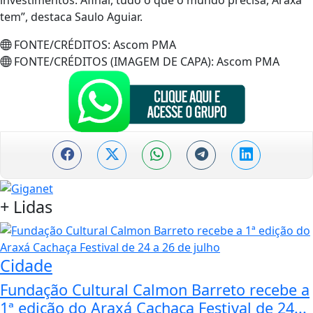
investimentos. Afinal, tudo o que o mundo precisa, Araxá
tem”, destaca Saulo Aguiar.
FONTE/CRÉDITOS:
Ascom PMA
FONTE/CRÉDITOS (IMAGEM DE CAPA):
Ascom PMA
+
Lidas
Cidade
Fundação Cultural Calmon Barreto recebe a
1ª edição do Araxá Cachaça Festival de 24...