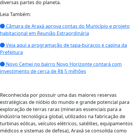
diversas partes do planeta.
Leia Também:
Câmara de Araxá aprova contas do Município e projeto
habitacional em Reunião Extraordinária
Veja aqui a programação de tapa-buracos e capina da
Prefeitura
Novo Cemei no bairro Novo Horizonte contará com
investimento de cerca de R$ 5 milhões
Reconhecida por possuir uma das maiores reservas
estratégicas de nióbio do mundo e grande potencial para
exploração de terras raras (minerais essenciais para a
indústria tecnológica global, utilizados na fabricação de
turbinas eólicas, veículos elétricos, satélites, equipamentos
médicos e sistemas de defesa), Araxá se consolida como