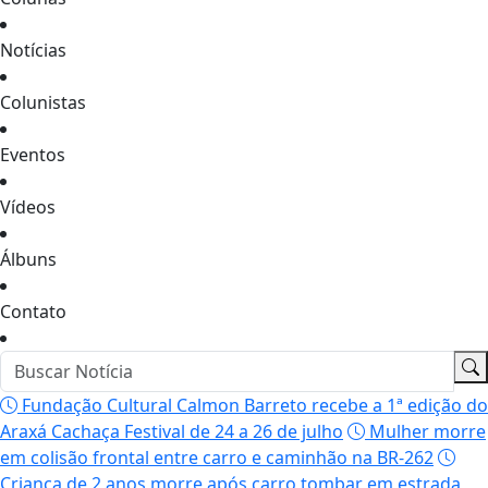
Notícias
Colunistas
Eventos
Vídeos
Álbuns
Contato
Fundação Cultural Calmon Barreto recebe a 1ª edição do
Araxá Cachaça Festival de 24 a 26 de julho
Mulher morre
em colisão frontal entre carro e caminhão na BR-262
Criança de 2 anos morre após carro tombar em estrada