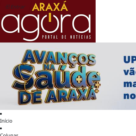
Entrar
Início
Colunas