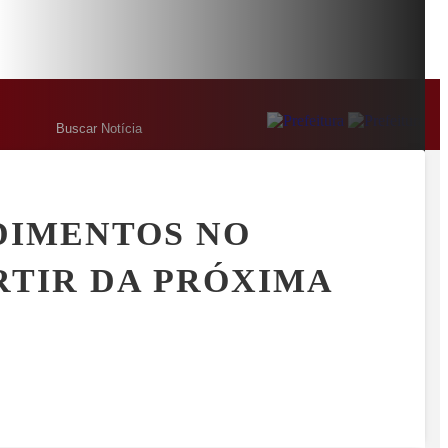
URAL; PAI É PRESO
PREFEITURA DE ARAXÁ HOMENAGEIA C
MENU
DIMENTOS NO
RTIR DA PRÓXIMA