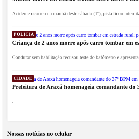
Acidente ocorreu na manhã deste sábado (1º); pista ficou interdit
POLÍCIA
Criança de 2 anos morre após carro tombar em est
Condutor sem habilitação recusou teste do bafômetro e apresentav
CIDADE
Prefeitura de Araxá homenageia comandante do 
.
Nossas notícias
no celular