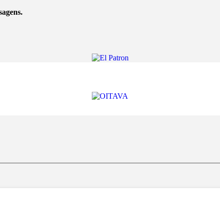
sagens.