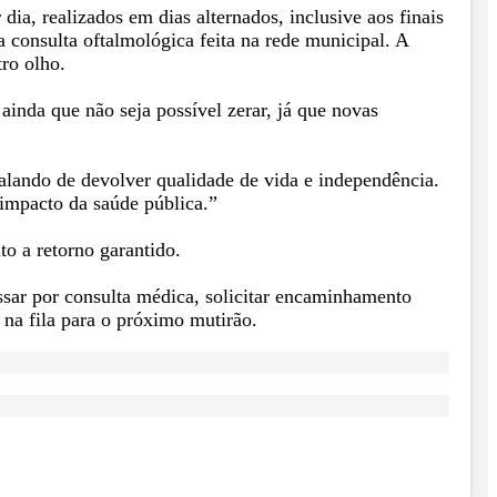
a, realizados em dias alternados, inclusive aos finais
 consulta oftalmológica feita na rede municipal. A
tro olho.
ainda que não seja possível zerar, já que novas
lando de devolver qualidade de vida e independência.
 impacto da saúde pública.”
to a retorno garantido.
ssar por consulta médica, solicitar encaminhamento
o na fila para o próximo mutirão.