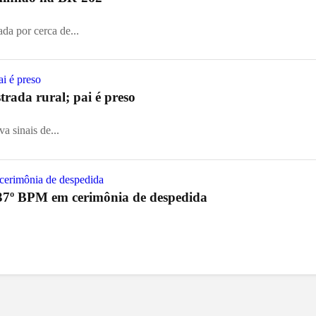
ada por cerca de...
rada rural; pai é preso
a sinais de...
37º BPM em cerimônia de despedida