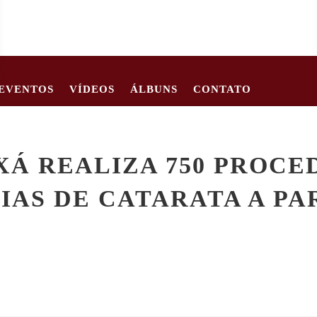
EVENTOS
VÍDEOS
ÁLBUNS
CONTATO
RIANÇA DE 2 ANOS MORRE APÓS CARRO TOMBAR EM ESTRADA R
XÁ REALIZA 750 PROCE
IAS DE CATARATA A PA