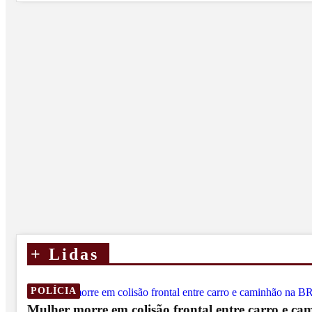
+
Lidas
POLÍCIA
Mulher morre em colisão frontal entre carro e c