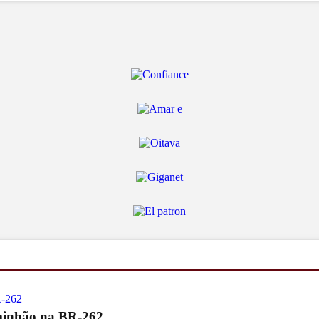
aminhão na BR-262