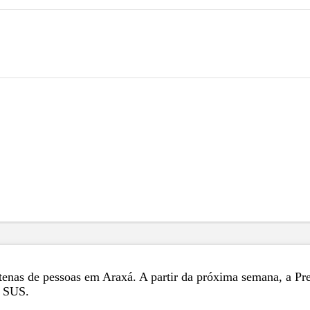
tenas de pessoas em Araxá. A partir da próxima semana, a Pref
o SUS.