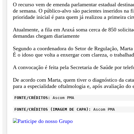
O recurso vem de emenda parlamentar estadual destinada
de semana. O público-alvo são pacientes inseridos na f
prioridade inicial é para quem já realizou a primeira c
Atualmente, a fila em Araxá soma cerca de 850 solicitaç
demandas chegam diariamente
Segundo a coordenadora do Setor de Regulação, Marta 
É o idoso que volta a enxergar com clareza, o trabalha
A convocação é feita pela Secretaria de Saúde por telefo
De acordo com Marta, quem tiver o diagnóstico da cata
para a especialidade oftalmologia e, após avaliação do 
FONTE/CRÉDITOS:
Ascom PMA
FONTE/CRÉDITOS (IMAGEM DE CAPA):
Ascom PMA