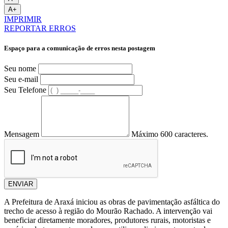
A+
IMPRIMIR
REPORTAR ERROS
Espaço para a comunicação de erros nesta postagem
Seu nome
Seu e-mail
Seu Telefone
Mensagem
Máximo 600 caracteres.
ENVIAR
A Prefeitura de Araxá iniciou as obras de pavimentação asfáltica do
trecho de acesso à região do Mourão Rachado. A intervenção vai
beneficiar diretamente moradores, produtores rurais, motoristas e