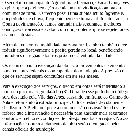
O secretário municipal de Agricultura e Pecuária, Osmar Gonçalves,
explica que a pavimentação atende uma reivindicação antiga da
comunidade rural. "O trecho possui uma subida muito íngreme e,
em períodos de chuva, frequentemente se tornava difícil de transitar.
Com a pavimentação, vamos garantir mais segurança, melhores
condições de acesso e acabar com um problema que se repete todos
os anos", destaca.
Além de melhorar a mobilidade na zona rural, a obra também deve
reduzir significativamente a poeira gerada no local, beneficiando
moradores da região e bairros próximos à entrada da cidade.
Os recursos para a execução da obra são provenientes de emendas
parlamentares federais e contrapartida do município. A previsão é
que os serviços sejam concluídos em até seis meses.
Para a execução dos serviços, o trecho em obras será interditado a
partir da próxima segunda-feira (8). Durante esse período, o tráfego
será desviado pela Vila das Artes, passando em frente ao Campo do
Vila e retornando à estrada principal. O local estará devidamente
sinalizado. A Prefeitura pede a compreensão dos usuários da via e
reforça que a intervenção é necessária para garantir mais segurança,
conforto e melhores condições de tráfego para toda a região. Novas
informações sobre o andamento da obra serão divulgadas pelos
canais oficiais do município.