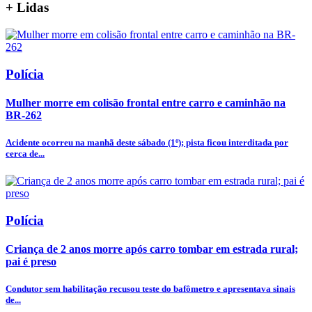
+
Lidas
Polícia
Mulher morre em colisão frontal entre carro e caminhão na
BR-262
Acidente ocorreu na manhã deste sábado (1º); pista ficou interditada por
cerca de...
Polícia
Criança de 2 anos morre após carro tombar em estrada rural;
pai é preso
Condutor sem habilitação recusou teste do bafômetro e apresentava sinais
de...