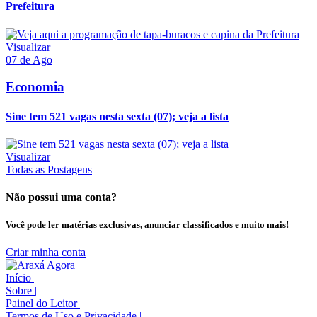
Prefeitura
Visualizar
07 de Ago
Economia
Sine tem 521 vagas nesta sexta (07); veja a lista
Visualizar
Todas as Postagens
Não possui uma conta?
Você pode ler matérias exclusivas, anunciar classificados e muito mais!
Criar minha conta
Início
|
Sobre
|
Painel do Leitor
|
Termos de Uso e Privacidade
|