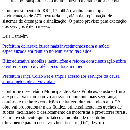
usuários do transporte escolar que utilizam diariamente a estrada.
Com investimento de R$ 1,17 milhão, a obra contempla a
pavimentação de 879 metros da via, além da implantação de
sistemas de drenagem e sinalização. O prazo previsto para execução
dos serviços é de 6 meses.
Leia Também:
Prefeitura de Araxá busca mais investimentos para a saúde
especializada em reunião no Ministério da Saúde
Blitz educativa mobiliza instituições e reforça conscientização sobre
o enfrentamento à violência contra a mulher
Prefeitura lança Colab Pet e amplia acesso aos serviços da causa
animal pelo aplicativo Colab
Conforme o secretário Municipal de Obras Públicas, Gustavo Lima,
a expectativa é que o novo acesso proporcione mais segurança,
conforto e melhores condições de tráfego durante todo o ano. “A
obra vai proporcionar mais fluidez, principalmente nos trechos de
subida, facilitando o deslocamento de motoristas e produtores rurais.
É um investimento que fortalece a mobilidade e contribui
diretamente para o desenvolvimento da região”, destaca.