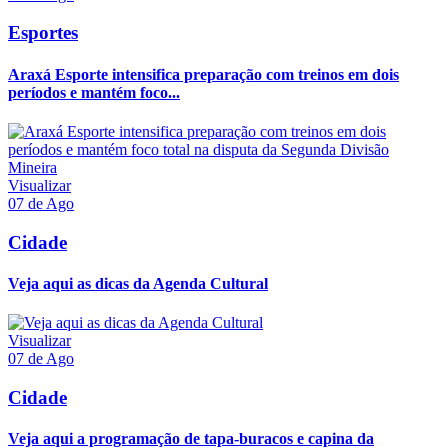
Esportes
Araxá Esporte intensifica preparação com treinos em dois
períodos e mantém foco...
Visualizar
07 de Ago
Cidade
Veja aqui as dicas da Agenda Cultural
Visualizar
07 de Ago
Cidade
Veja aqui a programação de tapa-buracos e capina da