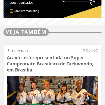
VEJA TAMBÉM
10 DE AGO
ESPORTES
Araxá será representada no Super
Campeonato Brasileiro de Taekwondo,
em Brasília