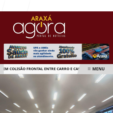
Entrar
MENU
COLISÃO FRONTAL ENTRE CARRO E CAMINHÃO NA BR-262
EM ALTA