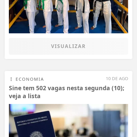
VISUALIZAR
10 DE AGO
ECONOMIA
Sine tem 502 vagas nesta segunda (10);
veja a lista