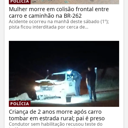
POLÍCIA
Mulher morre em colisão frontal entre
carro e caminhão na BR-262
Acidente ocorreu na manhã deste sábado (1º);
pista ficou interditada por cerca de...
POLÍCIA
Criança de 2 anos morre após carro
tombar em estrada rural; pai é preso
Condutor sem habilitação recusou teste do