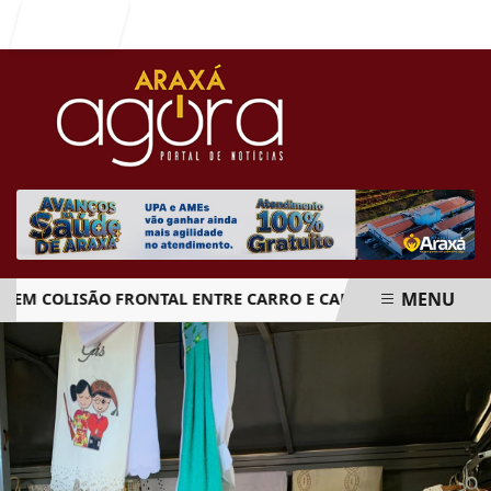
Entrar
MENU
COLISÃO FRONTAL ENTRE CARRO E CAMINHÃO NA BR-262
EM ALTA