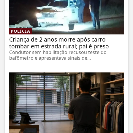
POLÍCIA
Criança de 2 anos morre após carro
tombar em estrada rural; pai é preso
Condutor sem habilitação recusou teste do
bafômetro e apresentava sinais de...