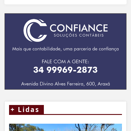
+
Lidas