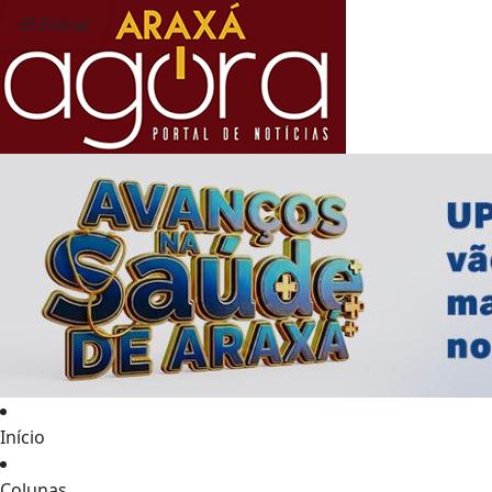
Entrar
Início
Colunas