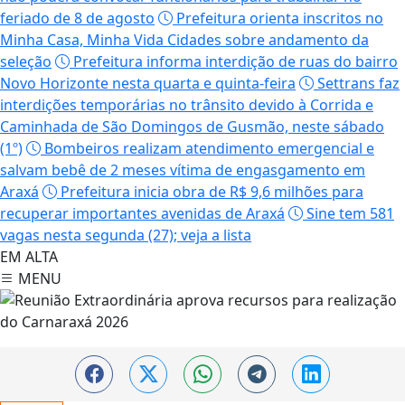
feriado de 8 de agosto
Prefeitura orienta inscritos no
Minha Casa, Minha Vida Cidades sobre andamento da
seleção
Prefeitura informa interdição de ruas do bairro
Novo Horizonte nesta quarta e quinta-feira
Settrans faz
interdições temporárias no trânsito devido à Corrida e
Caminhada de São Domingos de Gusmão, neste sábado
(1º)
Bombeiros realizam atendimento emergencial e
salvam bebê de 2 meses vítima de engasgamento em
Araxá
Prefeitura inicia obra de R$ 9,6 milhões para
recuperar importantes avenidas de Araxá
Sine tem 581
vagas nesta segunda (27); veja a lista
EM ALTA
MENU