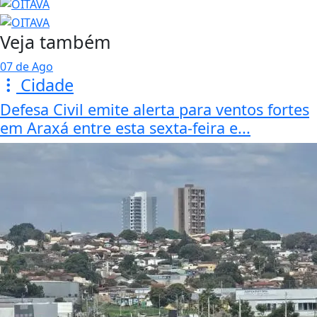
Veja também
07 de Ago
Cidade
Defesa Civil emite alerta para ventos fortes
em Araxá entre esta sexta-feira e...