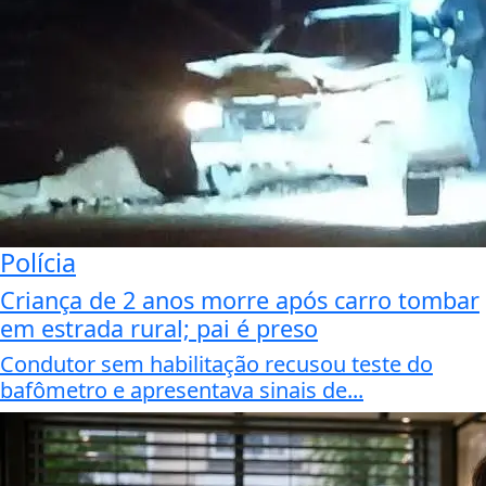
Polícia
Criança de 2 anos morre após carro tombar
em estrada rural; pai é preso
Condutor sem habilitação recusou teste do
bafômetro e apresentava sinais de...