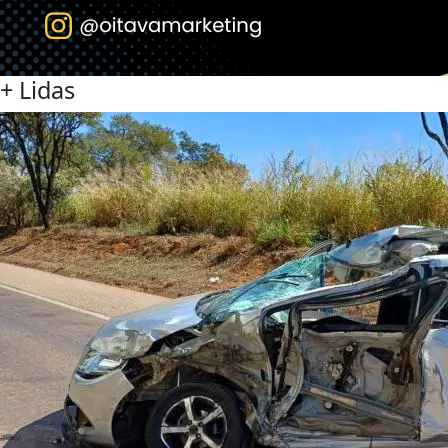
+
Lidas