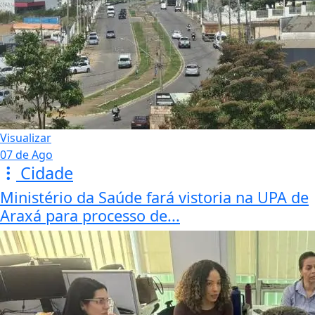
Visualizar
07 de Ago
Cidade
Ministério da Saúde fará vistoria na UPA de
Araxá para processo de...