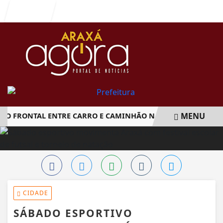
Entrar
MENU
 FRONTAL ENTRE CARRO E CAMINHÃO NA BR-262
CRIANÇ
EM ALTA
CIDADE
SÁBADO ESPORTIVO