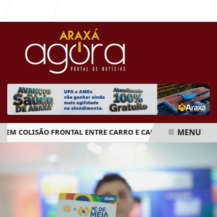
Entrar
MENU
 COLISÃO FRONTAL ENTRE CARRO E CAMINHÃO NA BR-262
EM ALTA