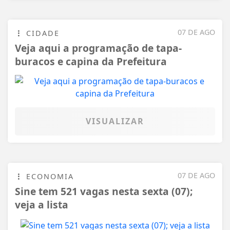
07 DE AGO
CIDADE
Veja aqui a programação de tapa-
buracos e capina da Prefeitura
VISUALIZAR
07 DE AGO
ECONOMIA
Sine tem 521 vagas nesta sexta (07);
veja a lista