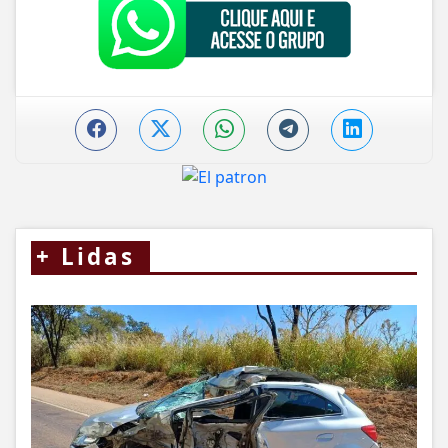
+
Lidas