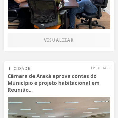
VISUALIZAR
06 DE AGO
CIDADE
Câmara de Araxá aprova contas do
Município e projeto habitacional em
Reunião...