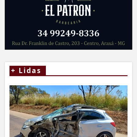
+
Lidas