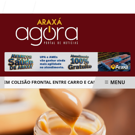
Entrar
MENU
COLISÃO FRONTAL ENTRE CARRO E CAMINHÃO NA BR-262
EM ALTA