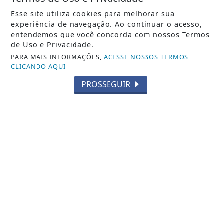
Esse site utiliza cookies para melhorar sua
experiência de navegação. Ao continuar o acesso,
entendemos que você concorda com nossos Termos
de Uso e Privacidade.
PARA MAIS INFORMAÇÕES,
ACESSE NOSSOS TERMOS
CLICANDO AQUI
PROSSEGUIR
VISUALIZAR
06 DE AGO
CIDADE
Veja aqui a programação de tapa-