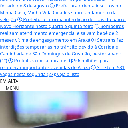
feriado de 8 de agosto
Prefeitura orienta inscritos no
Minha Casa, Minha Vida Cidades sobre andamento da
seleção
Prefeitura informa interdição de ruas do bairro
Novo Horizonte nesta quarta e quinta-feira
Bombeiros
realizam atendimento emergencial e salvam bebê de 2
meses vítima de engasgamento em Araxá
Settrans faz
interdições temporárias no trânsito devido à Corrida e
Caminhada de São Domingos de Gusmão, neste sábado
(1º)
Prefeitura inicia obra de R$ 9,6 milhões para
recuperar importantes avenidas de Araxá
Sine tem 581
vagas nesta segunda (27); veja a lista
EM ALTA
MENU