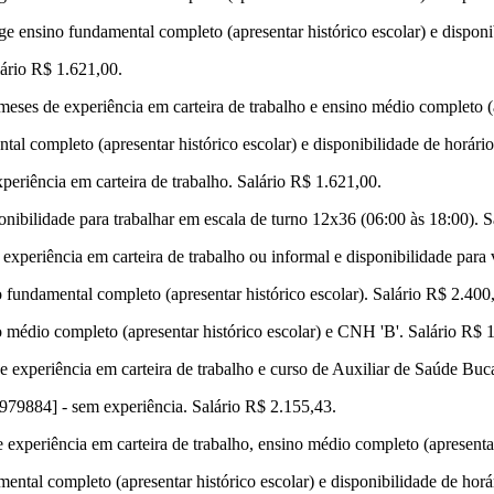
ige ensino fundamental completo (apresentar histórico escolar) e disponi
lário R$ 1.621,00.
 meses de experiência em carteira de trabalho e ensino médio completo (
al completo (apresentar histórico escolar) e disponibilidade de horário
periência em carteira de trabalho. Salário R$ 1.621,00.
onibilidade para trabalhar em escala de turno 12x36 (06:00 às 18:00). S
experiência em carteira de trabalho ou informal e disponibilidade para
 fundamental completo (apresentar histórico escolar). Salário R$ 2.400
 médio completo (apresentar histórico escolar) e CNH 'B'. Salário R$ 
 experiência em carteira de trabalho e curso de Auxiliar de Saúde Bucal
8979884] - sem experiência. Salário R$ 2.155,43.
experiência em carteira de trabalho, ensino médio completo (apresentar 
ntal completo (apresentar histórico escolar) e disponibilidade de horá