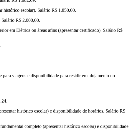
Salário R$ 1.882,69.
 histórico escolar). Salário R$ 1.850,00.
. Salário R$ 2.000,00.
rior em Elétrica ou áreas afins (apresentar certificado). Salário R$
.
e para viagens e disponibilidade para residir em alojamento no
,24.
sentar histórico escolar) e disponibilidade de horários. Salário R$
fundamental completo (apresentar histórico escolar) e disponibilidade