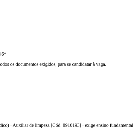
46*
todos os documentos exigidos, para se candidatar à vaga.
dico) - Auxiliar de limpeza [Cód. 8910193] - exige ensino fundamental c