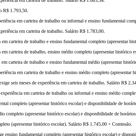
periência em carteira de trabalho. Salário R$ 1.683,34.
io R$ 1.793,50.
riência em carteira de trabalho ou informal e ensino fundamental compl
periência em carteira de trabalho. Salário R$ 1.783,00.
em carteira de trabalho e ensino fundamental completo (apresentar hist
em carteira de trabalho, ensino médio completo (apresentar histórico e
em carteira de trabalho e ensino fundamental médio (apresentar históri
riência em carteira de trabalho e ensino médio completo (apresentar hi
xige seis meses de experiência em carteira de trabalho. Salário R$ 2.3
experiência em carteira de trabalho ou informal e ensino médio completo
al completo (apresentar histórico escolar) e disponibilidade de horári
 completo (apresentar histórico escolar) e disponibilidade de horários
leto (apresentar histórico escolar). Salário R$ 1.745,00 + Comissão.
ige ensino fundamental completo (apresentar histórico escolar) e disponi