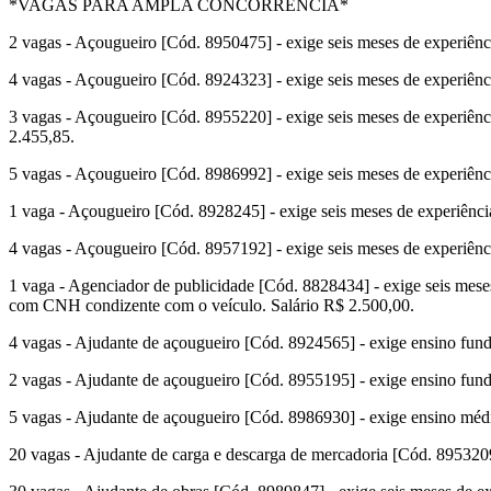
*VAGAS PARA AMPLA CONCORRÊNCIA*
2 vagas - Açougueiro [Cód. 8950475] - exige seis meses de experiência
4 vagas - Açougueiro [Cód. 8924323] - exige seis meses de experiência
3 vagas - Açougueiro [Cód. 8955220] - exige seis meses de experiência
2.455,85.
5 vagas - Açougueiro [Cód. 8986992] - exige seis meses de experiência
1 vaga - Açougueiro [Cód. 8928245] - exige seis meses de experiência 
4 vagas - Açougueiro [Cód. 8957192] - exige seis meses de experiência
1 vaga - Agenciador de publicidade [Cód. 8828434] - exige seis meses 
com CNH condizente com o veículo. Salário R$ 2.500,00.
4 vagas - Ajudante de açougueiro [Cód. 8924565] - exige ensino funda
2 vagas - Ajudante de açougueiro [Cód. 8955195] - exige ensino funda
5 vagas - Ajudante de açougueiro [Cód. 8986930] - exige ensino médio
20 vagas - Ajudante de carga e descarga de mercadoria [Cód. 8953209]