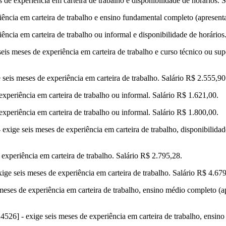
 de experiência em carteira de trabalho e disponibilidade de horários. 
ência em carteira de trabalho e ensino fundamental completo (apresentar
ência em carteira de trabalho ou informal e disponibilidade de horários
eis meses de experiência em carteira de trabalho e curso técnico ou supe
e seis meses de experiência em carteira de trabalho. Salário R$ 2.555,90
periência em carteira de trabalho ou informal. Salário R$ 1.621,00.
periência em carteira de trabalho ou informal. Salário R$ 1.800,00.
 exige seis meses de experiência em carteira de trabalho, disponibilidad
experiência em carteira de trabalho. Salário R$ 2.795,28.
e seis meses de experiência em carteira de trabalho. Salário R$ 4.679
es de experiência em carteira de trabalho, ensino médio completo (apre
26] - exige seis meses de experiência em carteira de trabalho, ensino 