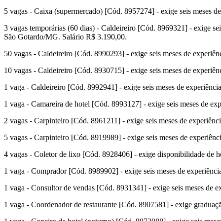
5 vagas - Caixa (supermercado) [Cód. 8957274] - exige seis meses de 
3 vagas temporárias (60 dias) - Caldeireiro [Cód. 8969321] - exige se
São Gotardo/MG. Salário R$ 3.190,00.
50 vagas - Caldeireiro [Cód. 8990293] - exige seis meses de experiênc
10 vagas - Caldeireiro [Cód. 8930715] - exige seis meses de experiênc
1 vaga - Caldeireiro [Cód. 8992941] - exige seis meses de experiência
1 vaga - Camareira de hotel [Cód. 8993127] - exige seis meses de expe
2 vagas - Carpinteiro [Cód. 8961211] - exige seis meses de experiênci
5 vagas - Carpinteiro [Cód. 8919989] - exige seis meses de experiênci
4 vagas - Coletor de lixo [Cód. 8928406] - exige disponibilidade de h
1 vaga - Comprador [Cód. 8989902] - exige seis meses de experiência 
1 vaga - Consultor de vendas [Cód. 8931341] - exige seis meses de ex
1 vaga - Coordenador de restaurante [Cód. 8907581] - exige graduaçã