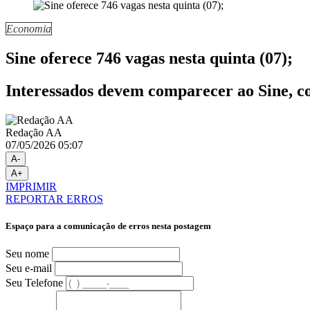
Economia
Sine oferece 746 vagas nesta quinta (07);
Interessados devem comparecer ao Sine, co
Redação AA
07/05/2026 05:07
A-
A+
IMPRIMIR
REPORTAR ERROS
Espaço para a comunicação de erros nesta postagem
Seu nome
Seu e-mail
Seu Telefone