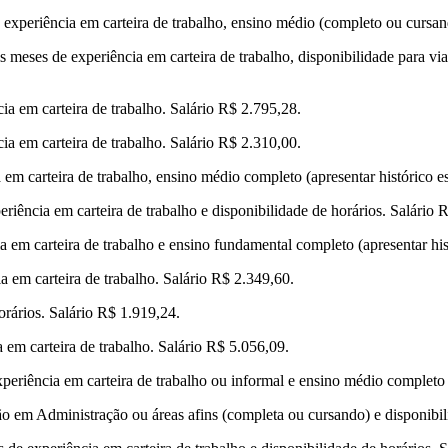
experiência em carteira de trabalho, ensino médio (completo ou cursand
is meses de experiência em carteira de trabalho, disponibilidade para v
ia em carteira de trabalho. Salário R$ 2.795,28.
ia em carteira de trabalho. Salário R$ 2.310,00.
 em carteira de trabalho, ensino médio completo (apresentar histórico 
riência em carteira de trabalho e disponibilidade de horários. Salário 
a em carteira de trabalho e ensino fundamental completo (apresentar his
a em carteira de trabalho. Salário R$ 2.349,60.
orários. Salário R$ 1.919,24.
em carteira de trabalho. Salário R$ 5.056,09.
periência em carteira de trabalho ou informal e ensino médio completo 
o em Administração ou áreas afins (completa ou cursando) e disponibili