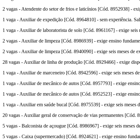
2 vagas - Atendente do setor de frios e laticínios [Cód. 8952938] - ex
1 vaga - Auxiliar de expedição [Cód. 8964810] - sem experiência. Sa
1 vaga - Auxiliar de laboratorista de solo [Cód. 8961167] - exige seis
2 vagas - Auxiliar de limpeza [Cód. 8986939] - exige ensino fundament
2 vagas - Auxiliar de limpeza [Cód. 8940090] - exige seis meses de ex
28 vagas - Auxiliar de linha de produção [Cód. 8929466] - exige disp
1 vaga - Auxiliar de marceneiro [Cód. 8942596] - exige seis meses de 
1 vaga - Auxiliar de mecânico de autos [Cód. 8957793] - exige ensino
1 vaga - Auxiliar de mecânico de autos [Cód. 8952523] - exige ensino
1 vaga - Auxiliar em saúde bucal [Cód. 8975539] - exige seis meses de
20 vagas - Auxiliar geral de conservação de vias permanentes [Cód. 
5 vagas - Balconista de açougue [Cód. 8986967] - exige seis meses de 
5 vagas - Caixa (supermercado) [Cód. 8924621] - exige ensino fundame