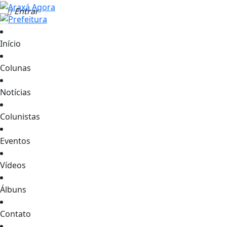
Entrar
Início
Colunas
Notícias
Colunistas
Eventos
Vídeos
Álbuns
Contato