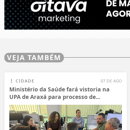
VEJA TAMBÉM
CIDADE
07 DE AGO
Ministério da Saúde fará vistoria na
UPA de Araxá para processo de...