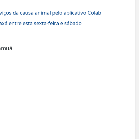
viços da causa animal pelo aplicativo Colab
axá entre esta sexta-feira e sábado
Camuá