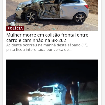
POLÍCIA
Mulher morre em colisão frontal entre
carro e caminhão na BR-262
Acidente ocorreu na manhã deste sábado (1º);
pista ficou interditada por cerca de...