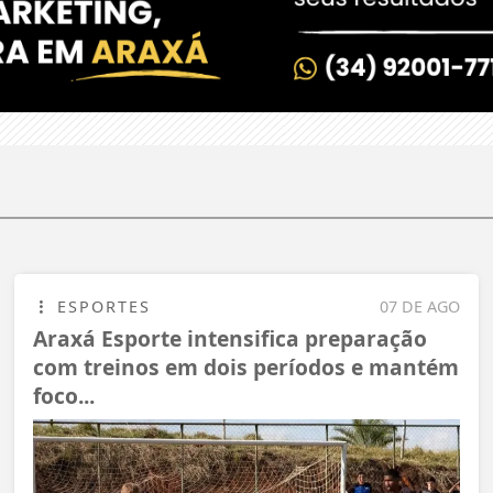
ESPORTES
07 DE AGO
Araxá Esporte intensifica preparação
com treinos em dois períodos e mantém
foco...