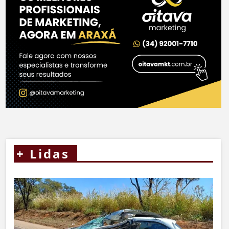
+
Lidas