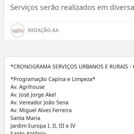
Serviços serão realizados em divers
REDAÇÃO AA
*CRONOGRAMA SERVIÇOS URBANOS E RURAIS - Q
*Programação Capina e Limpeza*
Av. Agrihouse
Av. José Jorge Akel
Av. Vereador João Sena
Av. Miguel Alves Ferreira
Santa Maria
Jardim Europa I, II, III e IV
Santo Antônio