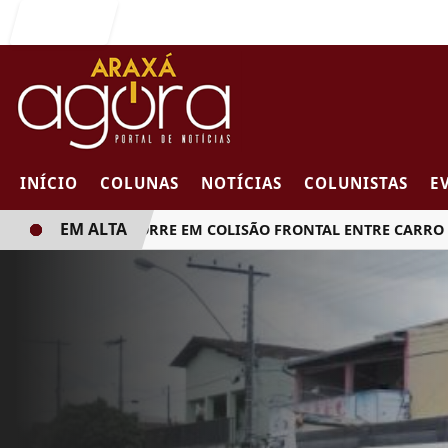
Entrar
INÍCIO
COLUNAS
NOTÍCIAS
COLUNISTAS
E
EM ALTA
MULHER MORRE EM COLISÃO FRONTAL ENTRE CARRO E CAM