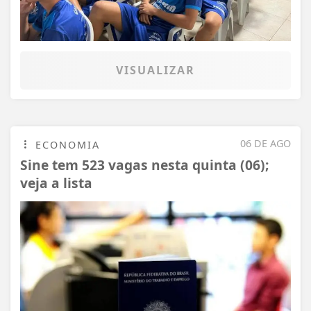
VISUALIZAR
06 DE AGO
ECONOMIA
Sine tem 523 vagas nesta quinta (06);
veja a lista