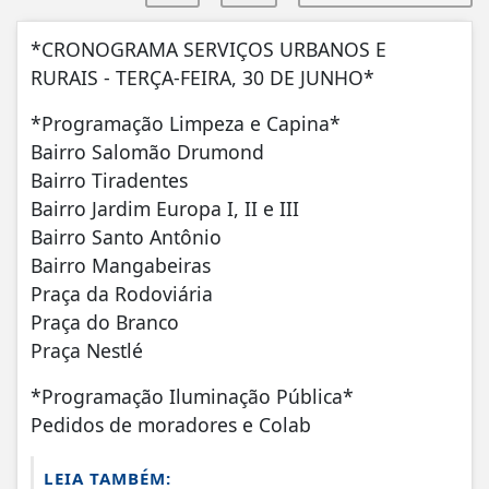
*CRONOGRAMA SERVIÇOS URBANOS E
RURAIS - TERÇA-FEIRA, 30 DE JUNHO*
*Programação Limpeza e Capina*
Bairro Salomão Drumond
Bairro Tiradentes
Bairro Jardim Europa I, II e III
Bairro Santo Antônio
Bairro Mangabeiras
Praça da Rodoviária
Praça do Branco
Praça Nestlé
*Programação Iluminação Pública*
Pedidos de moradores e Colab
LEIA TAMBÉM: