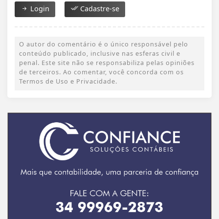
Login
Cadastre-se
O autor do comentário é o único responsável pelo
conteúdo publicado, inclusive nas esferas civil e
penal. Este site não se responsabiliza pelas opiniões
de terceiros. Ao comentar, você concorda com os
Termos de Uso e Privacidade.