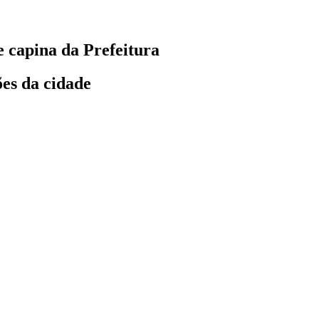
 capina da Prefeitura
ões da cidade