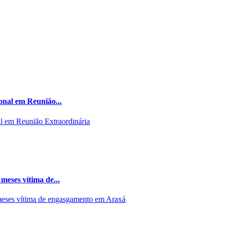
onal em Reunião...
meses vítima de...