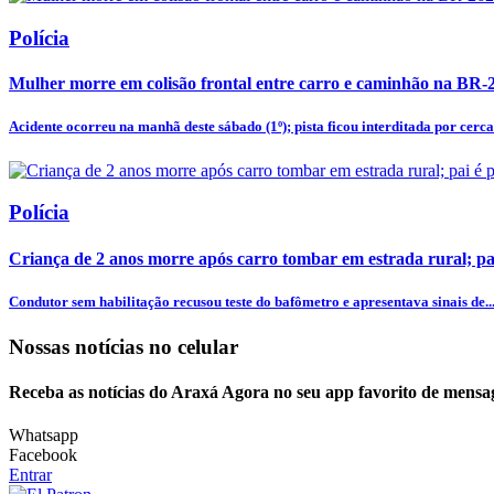
Polícia
Mulher morre em colisão frontal entre carro e caminhão na BR-
Acidente ocorreu na manhã deste sábado (1º); pista ficou interditada por cerca 
Polícia
Criança de 2 anos morre após carro tombar em estrada rural; pa
Condutor sem habilitação recusou teste do bafômetro e apresentava sinais de..
Nossas notícias
no celular
Receba as notícias do Araxá Agora no seu app favorito de mensa
Whatsapp
Facebook
Entrar