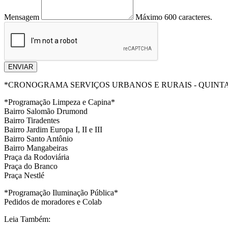
Mensagem
Máximo 600 caracteres.
ENVIAR
*CRONOGRAMA SERVIÇOS URBANOS E RURAIS - QUINTA-
*Programação Limpeza e Capina*
Bairro Salomão Drumond
Bairro Tiradentes
Bairro Jardim Europa I, II e III
Bairro Santo Antônio
Bairro Mangabeiras
Praça da Rodoviária
Praça do Branco
Praça Nestlé
*Programação Iluminação Pública*
Pedidos de moradores e Colab
Leia Também: