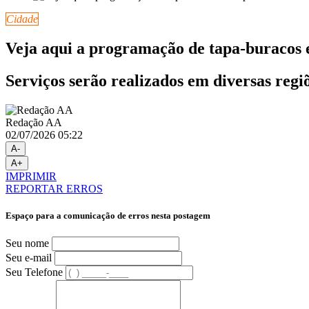
Cidade
Veja aqui a programação de tapa-buracos e
Serviços serão realizados em diversas regi
Redação AA
02/07/2026 05:22
A-
A+
IMPRIMIR
REPORTAR ERROS
Espaço para a comunicação de erros nesta postagem
Seu nome
Seu e-mail
Seu Telefone