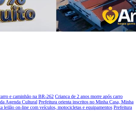
 carro e caminhão na BR-262
Criança de 2 anos morre após carro
s da Agenda Cultural
Prefeitura orienta inscritos no Minha Casa, Minha
a leilão on-line com veículos, motocicletas e equipamentos
Prefeitura