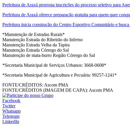
Prefeitura de Araxá prorroga inscrições do processo seletivo para Ag
Prefeitura de Araxá oferece preparação gratuita para quem quer con
Prefeitura inicia construção do Centro Esportivo Comunitário e busca 
*Manutenção de Estradas Rurais*
Manutenção Estrada do Ribeirão do Inferno
Manutenção Estrada Velha da Tapira
Manutenção Estrada Córrego do Sal
Manutenção de mata-burro Região Córrego do Sal
*Secretaria Municipal de Serviços Urbanos: 3668-0608*
*Secretaria Municipal de Agricultura e Pecuária: 99257-1241*
FONTE/CRÉDITOS:
Ascom PMA
FONTE/CRÉDITOS (IMAGEM DE CAPA):
Ascom PMA
Facebook
Twitter
Whatsapp
Telegram
LinkedIn