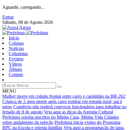
Aguarde, carregando...
Entrar
Sábado, 08 de Agosto 2026
Início
Colunas
Notícias
Colunistas
Eventos
Vídeos
Álbuns
Contato
MENU
Mulher morre em colisão frontal entre carro e caminhão na BR-262
Criança de 2 anos morre após carro tombar em estrada rural; pai é
preso
Comércio não poderá convocar funcionários para trabalhar no
feriado de 8 de agosto
Veja aqui as dicas da Agenda Cultural
Prefeitura orienta inscritos no Minha Casa, Minha Vida Cidades
sobre andamento da seleção
Prefeitura inicia visitas do Programa
BPC na Escola e orienta famílias
Veja aqui a programação de tapa-