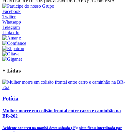
FONTE/CRÉDITOS (IMAGEM DE CAPA):
Ascom PMA
Facebook
Twitter
Whatsapp
Telegram
LinkedIn
+
Lidas
Polícia
Mulher morre em colisão frontal entre carro e caminhão na
BR-262
Acidente ocorreu na manhã deste sábado (1º); pista ficou interditada por