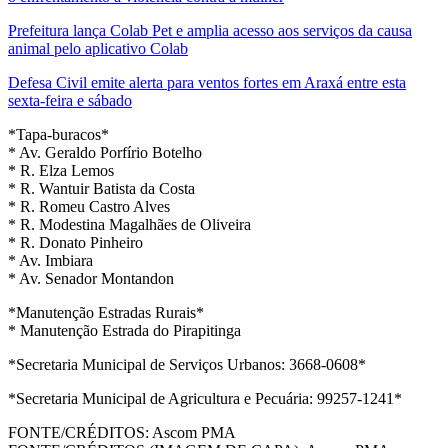
Prefeitura lança Colab Pet e amplia acesso aos serviços da causa
animal pelo aplicativo Colab
Defesa Civil emite alerta para ventos fortes em Araxá entre esta
sexta-feira e sábado
*Tapa-buracos*
* Av. Geraldo Porfírio Botelho
* R. Elza Lemos
* R. Wantuir Batista da Costa
* R. Romeu Castro Alves
* R. Modestina Magalhães de Oliveira
* R. Donato Pinheiro
* Av. Imbiara
* Av. Senador Montandon
*Manutenção Estradas Rurais*
* Manutenção Estrada do Pirapitinga
*Secretaria Municipal de Serviços Urbanos: 3668-0608*
*Secretaria Municipal de Agricultura e Pecuária: 99257-1241*
FONTE/CRÉDITOS:
Ascom PMA