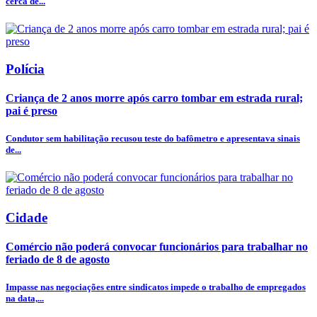
cerca de...
Polícia
Criança de 2 anos morre após carro tombar em estrada rural;
pai é preso
Condutor sem habilitação recusou teste do bafômetro e apresentava sinais
de...
Cidade
Comércio não poderá convocar funcionários para trabalhar no
feriado de 8 de agosto
Impasse nas negociações entre sindicatos impede o trabalho de empregados
na data,...