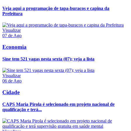
Veja aqui a programação de tapa-buracos e capina da
Prefeitura
Visualizar
07 de Ago
Economia
Sine tem 521 vagas nesta sexta (07); veja a lista
Visualizar
06 de Ago
Cidade
CAPS Maria Pirola é selecionado em projeto nacional de
qualificação e terá...