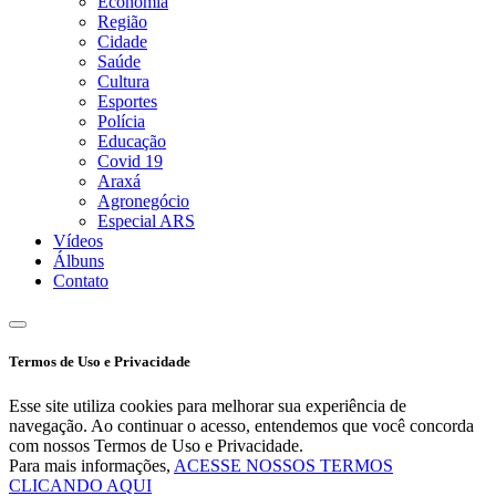
Economia
Região
Cidade
Saúde
Cultura
Esportes
Polícia
Educação
Covid 19
Araxá
Agronegócio
Especial ARS
Vídeos
Álbuns
Contato
Termos de Uso e Privacidade
Esse site utiliza cookies para melhorar sua experiência de
navegação. Ao continuar o acesso, entendemos que você concorda
com nossos Termos de Uso e Privacidade.
Para mais informações,
ACESSE NOSSOS TERMOS
CLICANDO AQUI