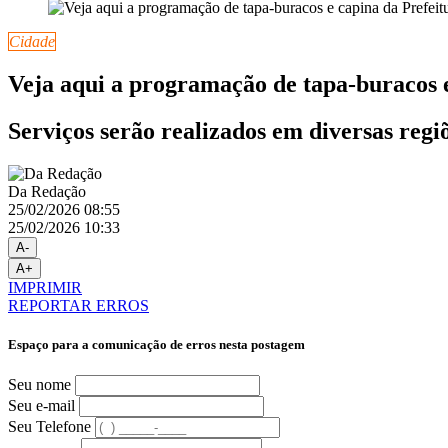
Cidade
Veja aqui a programação de tapa-buracos e
Serviços serão realizados em diversas regi
Da Redação
25/02/2026 08:55
25/02/2026 10:33
A-
A+
IMPRIMIR
REPORTAR ERROS
Espaço para a comunicação de erros nesta postagem
Seu nome
Seu e-mail
Seu Telefone