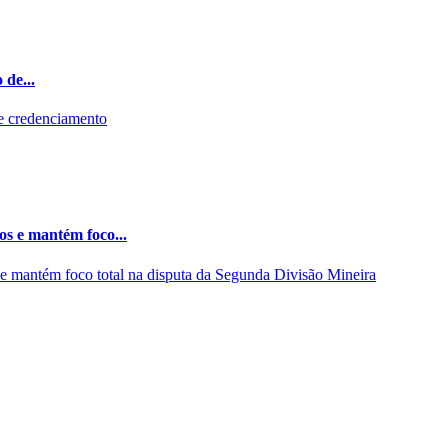
 de...
os e mantém foco...