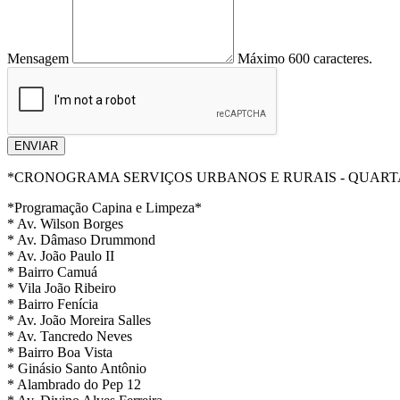
Mensagem
Máximo 600 caracteres.
ENVIAR
*CRONOGRAMA SERVIÇOS URBANOS E RURAIS - QUARTA-
*Programação Capina e Limpeza*
* Av. Wilson Borges
* Av. Dâmaso Drummond
* Av. João Paulo II
* Bairro Camuá
* Vila João Ribeiro
* Bairro Fenícia
* Av. João Moreira Salles
* Av. Tancredo Neves
* Bairro Boa Vista
* Ginásio Santo Antônio
* Alambrado do Pep 12