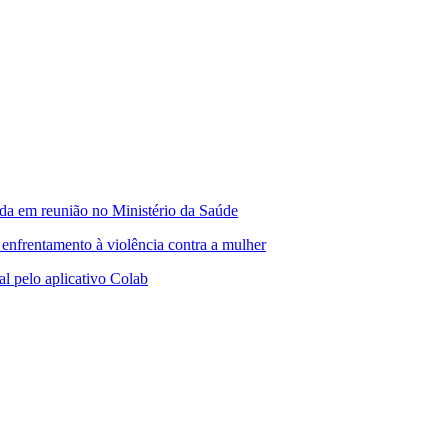
ada em reunião no Ministério da Saúde
o enfrentamento à violência contra a mulher
al pelo aplicativo Colab