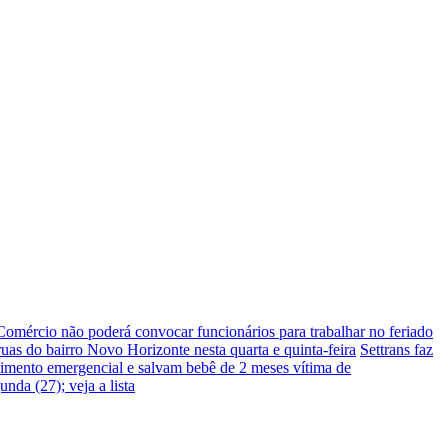
Comércio não poderá convocar funcionários para trabalhar no feriado
ruas do bairro Novo Horizonte nesta quarta e quinta-feira
Settrans faz
imento emergencial e salvam bebê de 2 meses vítima de
nda (27); veja a lista