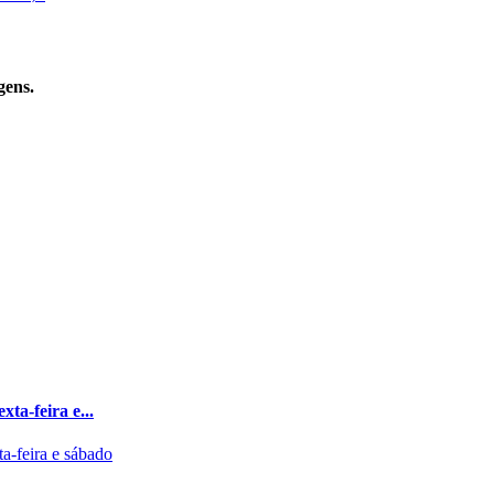
gens.
xta-feira e...