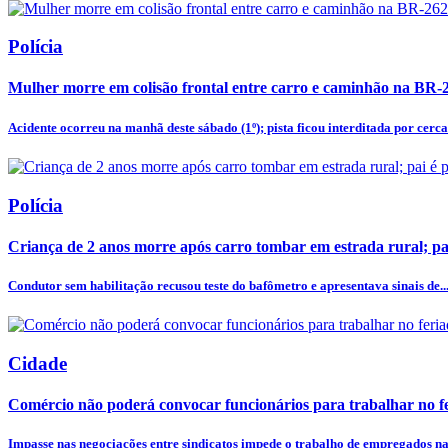
Polícia
Mulher morre em colisão frontal entre carro e caminhão na BR-
Acidente ocorreu na manhã deste sábado (1º); pista ficou interditada por cerca 
Polícia
Criança de 2 anos morre após carro tombar em estrada rural; pa
Condutor sem habilitação recusou teste do bafômetro e apresentava sinais de..
Cidade
Comércio não poderá convocar funcionários para trabalhar no fe
Impasse nas negociações entre sindicatos impede o trabalho de empregados na 