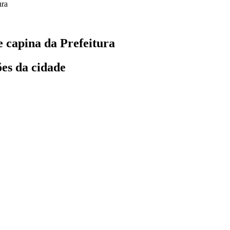
 capina da Prefeitura
ões da cidade