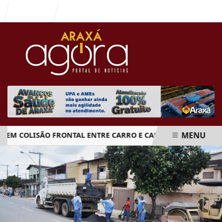
Entrar
MENU
 COLISÃO FRONTAL ENTRE CARRO E CAMINHÃO NA BR-262
EM ALTA