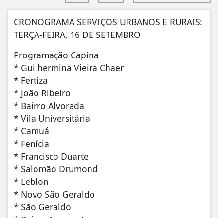
CRONOGRAMA SERVIÇOS URBANOS E RURAIS:
TERÇA-FEIRA, 16 DE SETEMBRO
Programação Capina
* Guilhermina Vieira Chaer
* Fertiza
* João Ribeiro
* Bairro Alvorada
* Vila Universitária
* Camuá
* Fenícia
* Francisco Duarte
* Salomão Drumond
* Leblon
* Novo São Geraldo
* São Geraldo