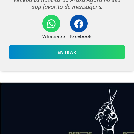
app favorito de mensagens.
Whatsapp
Facebook
ENTRAR