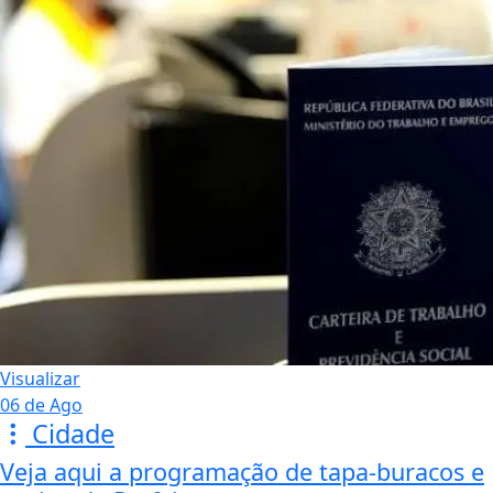
Visualizar
06 de Ago
Cidade
Veja aqui a programação de tapa-buracos e