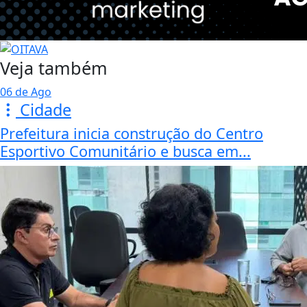
Veja também
06 de Ago
Cidade
Prefeitura inicia construção do Centro
Esportivo Comunitário e busca em...