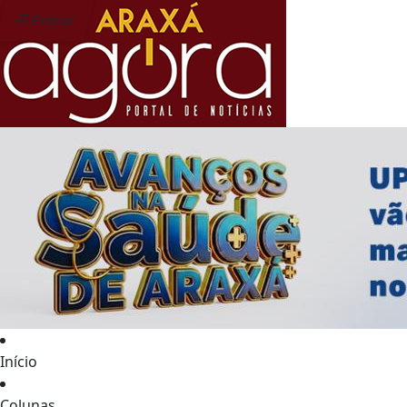
Entrar
Início
Colunas