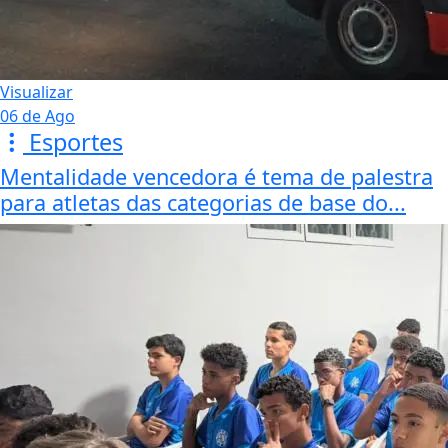
Visualizar
06 de Ago
Esportes
Mentalidade vencedora é tema de palestra
para atletas das categorias de base do...