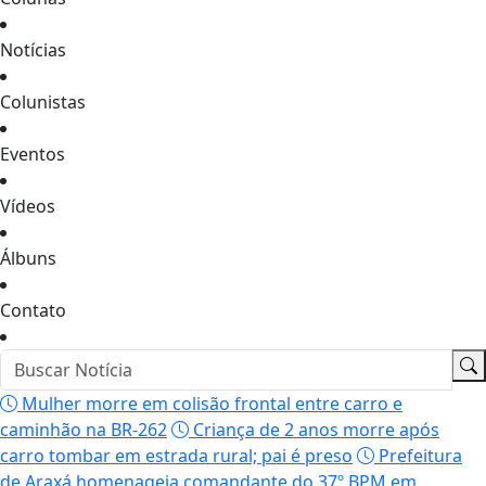
Notícias
Colunistas
Eventos
Vídeos
Álbuns
Contato
Mulher morre em colisão frontal entre carro e
caminhão na BR-262
Criança de 2 anos morre após
carro tombar em estrada rural; pai é preso
Prefeitura
de Araxá homenageia comandante do 37º BPM em