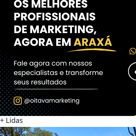
+
Lidas