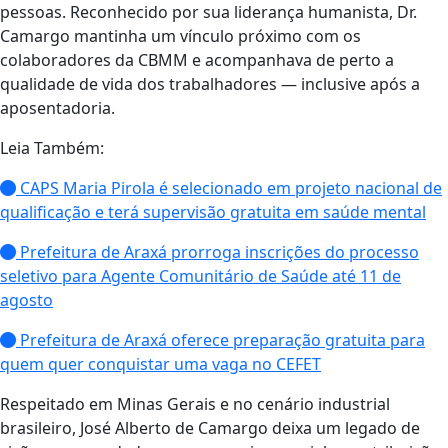
pessoas. Reconhecido por sua liderança humanista, Dr.
Camargo mantinha um vínculo próximo com os
colaboradores da CBMM e acompanhava de perto a
qualidade de vida dos trabalhadores — inclusive após a
aposentadoria.
Leia Também:
CAPS Maria Pirola é selecionado em projeto nacional de
qualificação e terá supervisão gratuita em saúde mental
Prefeitura de Araxá prorroga inscrições do processo
seletivo para Agente Comunitário de Saúde até 11 de
agosto
Prefeitura de Araxá oferece preparação gratuita para
quem quer conquistar uma vaga no CEFET
Respeitado em Minas Gerais e no cenário industrial
brasileiro, José Alberto de Camargo deixa um legado de