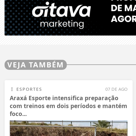
VEJA TAMBÉM
ESPORTES
07 DE AGO
Araxá Esporte intensifica preparação
com treinos em dois períodos e mantém
foco...