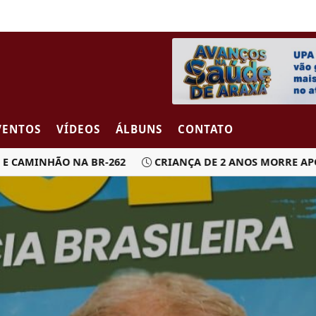
VENTOS
VÍDEOS
ÁLBUNS
CONTATO
MINHÃO NA BR-262
CRIANÇA DE 2 ANOS MORRE APÓS CAR