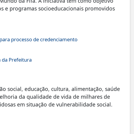
Mundo da Fifa. A iniciativa tem como objetivo
os e programas socioeducacionais promovidos
á para processo de credenciamento
 da Prefeitura
o social, educação, cultura, alimentação, saúde
melhoria da qualidade de vida de milhares de
 idosas em situação de vulnerabilidade social.