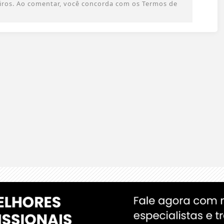
ceiros. Ao comentar, você concorda com os Termos de