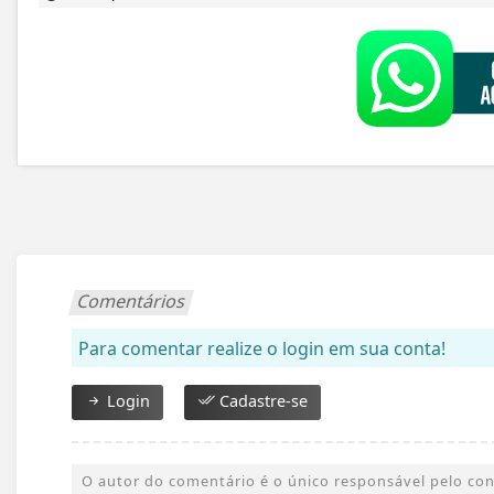
Comentários
Para comentar realize o login em sua conta!
Login
Cadastre-se
O autor do comentário é o único responsável pelo conte