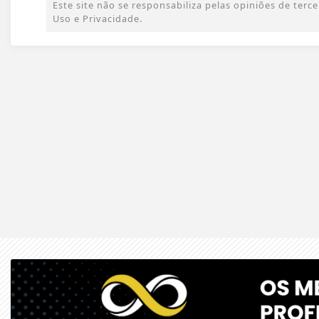
Este site não se responsabiliza pelas opiniões de ter
Uso e Privacidade.