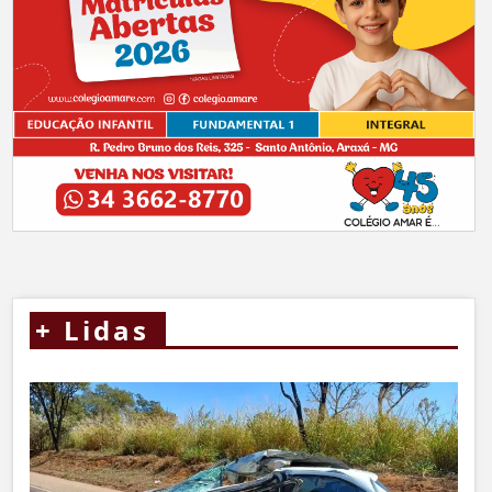
+
Lidas