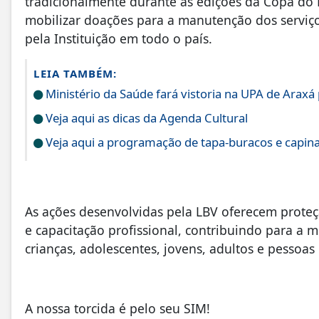
tradicionalmente durante as edições da Copa do 
mobilizar doações para a manutenção dos serviç
pela Instituição em todo o país.
LEIA TAMBÉM:
Ministério da Saúde fará vistoria na UPA de Arax
Veja aqui as dicas da Agenda Cultural
Veja aqui a programação de tapa-buracos e capina
As ações desenvolvidas pela LBV oferecem proteçã
e capacitação profissional, contribuindo para a 
crianças, adolescentes, jovens, adultos e pessoas
A nossa torcida é pelo seu SIM!