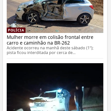
POLÍCIA
Mulher morre em colisão frontal entre
carro e caminhão na BR-262
Acidente ocorreu na manhã deste sábado (1º);
pista ficou interditada por cerca de...