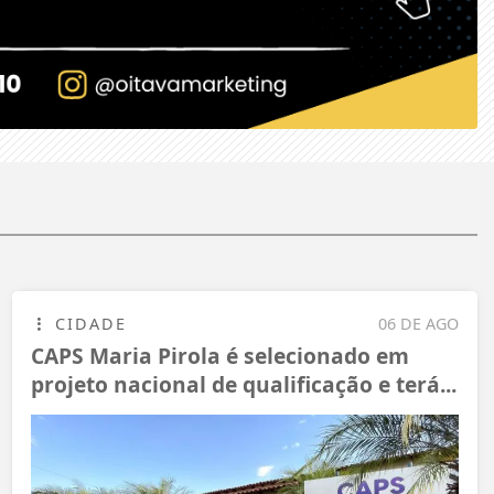
CIDADE
06 DE AGO
CAPS Maria Pirola é selecionado em
projeto nacional de qualificação e terá...