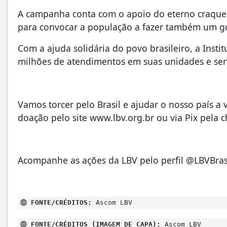
A campanha conta com o apoio do eterno craque Z
para convocar a população a fazer também um gol 
Com a ajuda solidária do povo brasileiro, a Instit
milhões de atendimentos em suas unidades e serv
Vamos torcer pelo Brasil e ajudar o nosso país a 
doação pelo site www.lbv.org.br ou via Pix pela c
Acompanhe as ações da LBV pelo perfil @LBVBras
FONTE/CRÉDITOS:
Ascom LBV
FONTE/CRÉDITOS (IMAGEM DE CAPA):
Ascom LBV