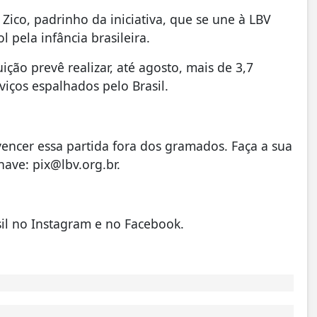
ico, padrinho da iniciativa, que se une à LBV
pela infância brasileira.
uição prevê realizar, até agosto, mais de 3,7
iços espalhados pelo Brasil.
vencer essa partida fora dos gramados. Faça a sua
have: pix@lbv.org.br.
il no Instagram e no Facebook.