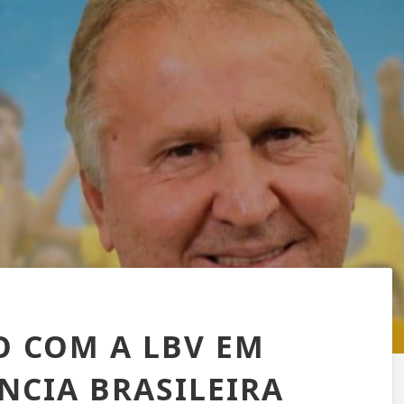
O COM A LBV EM
NCIA BRASILEIRA