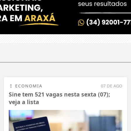
ECONOMIA
07 DE AGO
Sine tem 521 vagas nesta sexta (07);
veja a lista