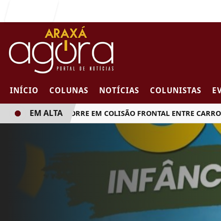
Entrar
INÍCIO
COLUNAS
NOTÍCIAS
COLUNISTAS
E
EM ALTA
MULHER MORRE EM COLISÃO FRONTAL ENTRE CARRO E CA