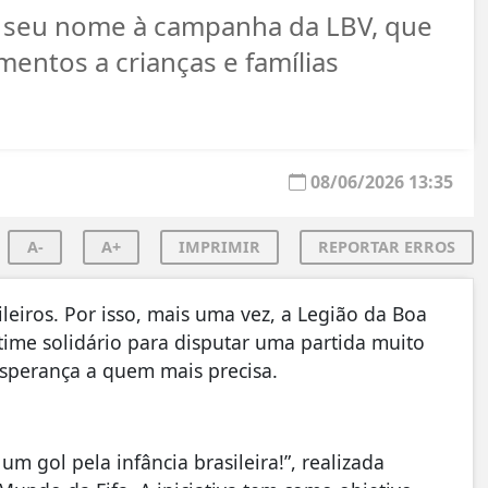
ta seu nome à campanha da LBV, que
mentos a crianças e famílias
08/06/2026 13:35
A-
A+
IMPRIMIR
REPORTAR ERROS
leiros. Por isso, mais uma vez, a Legião da Boa
me solidário para disputar uma partida muito
esperança a quem mais precisa.
m gol pela infância brasileira!”, realizada