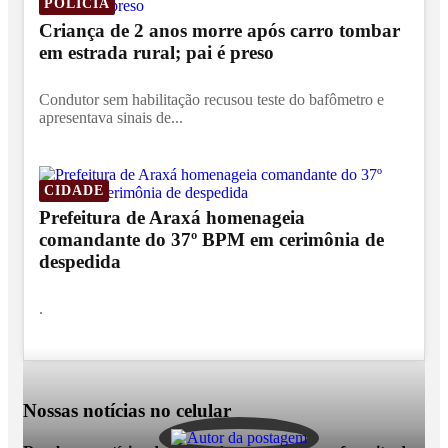
POLÍCIA
Criança de 2 anos morre após carro tombar
em estrada rural; pai é preso
Condutor sem habilitação recusou teste do bafômetro e
apresentava sinais de...
CIDADE
Prefeitura de Araxá homenageia
comandante do 37º BPM em cerimônia de
despedida
.
Nossas notícias
no celular