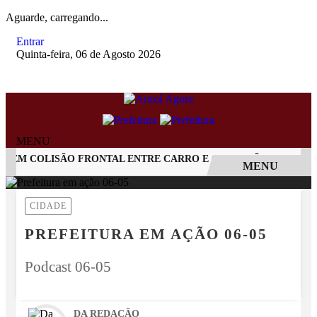
Aguarde, carregando...
Entrar
Quinta-feira, 06 de Agosto 2026
MENU
M COLISÃO FRONTAL ENTRE CARRO E CAMINHÃO NA BR-262
MENU
EM ALTA
CIDADE
PREFEITURA EM AÇÃO 06-05
Podcast 06-05
DA REDAÇÃO