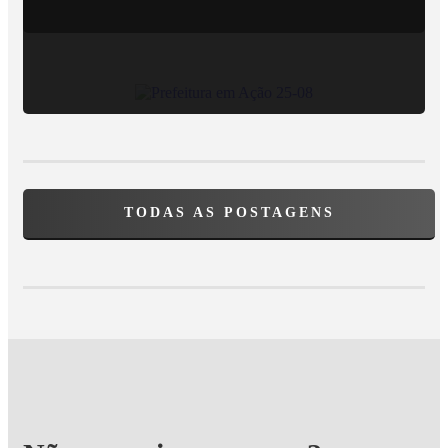
TODAS AS POSTAGENS