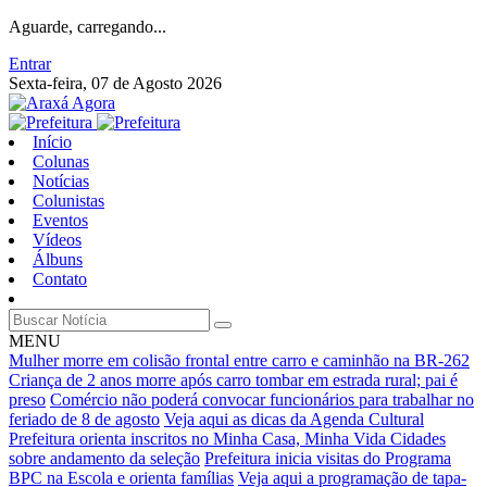
Aguarde, carregando...
Entrar
Sexta-feira, 07 de Agosto 2026
Início
Colunas
Notícias
Colunistas
Eventos
Vídeos
Álbuns
Contato
MENU
Mulher morre em colisão frontal entre carro e caminhão na BR-262
Criança de 2 anos morre após carro tombar em estrada rural; pai é
preso
Comércio não poderá convocar funcionários para trabalhar no
feriado de 8 de agosto
Veja aqui as dicas da Agenda Cultural
Prefeitura orienta inscritos no Minha Casa, Minha Vida Cidades
sobre andamento da seleção
Prefeitura inicia visitas do Programa
BPC na Escola e orienta famílias
Veja aqui a programação de tapa-