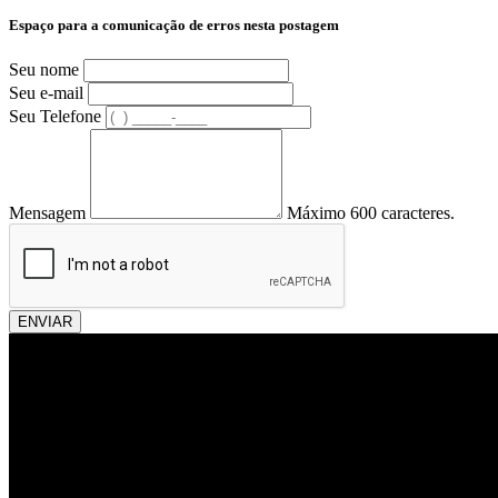
Espaço para a comunicação de erros nesta postagem
Seu nome
Seu e-mail
Seu Telefone
Mensagem
Máximo 600 caracteres.
ENVIAR