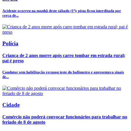
Acidente ocorreu na manhã deste sábado (1º); pista ficou interditada por
cerca de...
Polícia
Criança de 2 anos morre após carro tombar em estrada rural;
pai é preso
Condutor sem habilitação recusou teste do bafômetro e apresentava sinais
de...
Cidade
Comércio não poderá convocar funcionários para trabalhar no
feriado de 8 de agosto