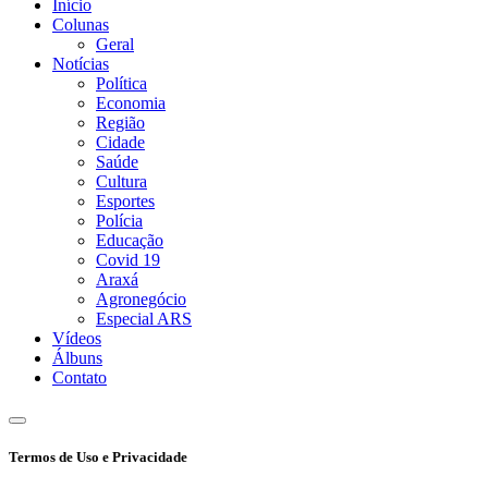
Início
Colunas
Geral
Notícias
Política
Economia
Região
Cidade
Saúde
Cultura
Esportes
Polícia
Educação
Covid 19
Araxá
Agronegócio
Especial ARS
Vídeos
Álbuns
Contato
Termos de Uso e Privacidade