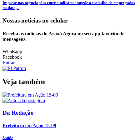
Impasse nas negociações entre sindicatos impede o trabalho de empregados
na data,...
Nossas notícias
no celular
Receba as notícias do Araxá Agora no seu app favorito de
mensagens.
Whatsapp
Facebook
Entrar
Veja também
Da Redação
Prefeitura em Ação 15-09
Saúde