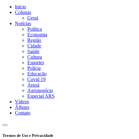
Início
Colunas
Geral
Notícias
Política
Economia
Região
Cidade
Saúde
Cultura
Esportes
Polícia
Educação
Covid 19
Araxá
Agronegócio
Especial ARS
Vídeos
Álbuns
Contato
Termos de Uso e Privacidade