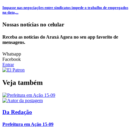
Impasse nas negociações entre sindicatos impede o trabalho de empregados
na data,...
Nossas notícias
no celular
Receba as notícias do Araxá Agora no seu app favorito de
mensagens.
Whatsapp
Facebook
Entrar
Veja também
Da Redação
Prefeitura em Ação 15-09