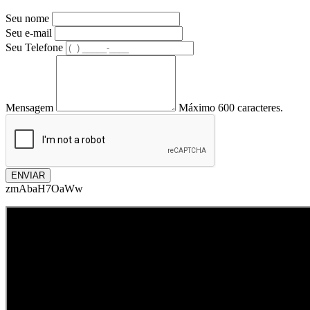
Seu nome
Seu e-mail
Seu Telefone
Mensagem
Máximo 600 caracteres.
ENVIAR
zmAbaH7OaWw