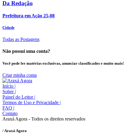
Da Redação
Prefeitura em Ação 25-08
Cidade
Todas as Postagens
Não possui uma conta?
Você pode ler matérias exclusivas, anunciar classificados e muito mais!
Criar minha conta
Início
|
Sobre
|
Painel do Leitor
|
Termos de Uso e Privacidade
|
FAQ
|
Contato
Araxá Agora - Todos os direitos reservados
/ Araxá Agora