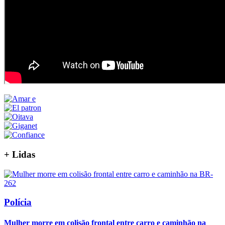
+
Lidas
Polícia
Mulher morre em colisão frontal entre carro e caminhão na