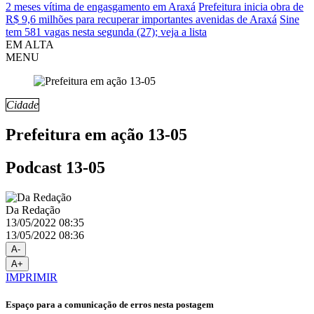
2 meses vítima de engasgamento em Araxá
Prefeitura inicia obra de
R$ 9,6 milhões para recuperar importantes avenidas de Araxá
Sine
tem 581 vagas nesta segunda (27); veja a lista
EM ALTA
MENU
Cidade
Prefeitura em ação 13-05
Podcast 13-05
Da Redação
13/05/2022 08:35
13/05/2022 08:36
A-
A+
IMPRIMIR
Espaço para a comunicação de erros nesta postagem