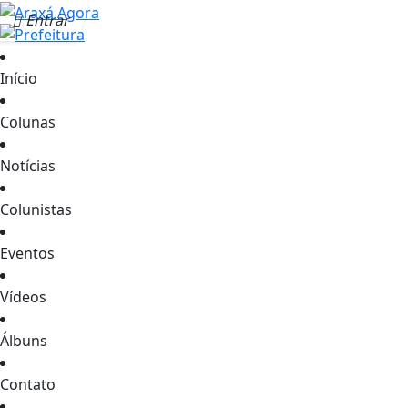
Entrar
Início
Colunas
Notícias
Colunistas
Eventos
Vídeos
Álbuns
Contato