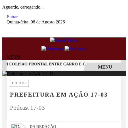
Aguarde, carregando...
Entrar
Quinta-feira, 06 de Agosto 2026
MENU
COLISÃO FRONTAL ENTRE CARRO E CAMINHÃO NA BR-262
MENU
EM ALTA
CIDADE
PREFEITURA EM AÇÃO 17-03
Podcast 17-03
DA REDAÇÃO