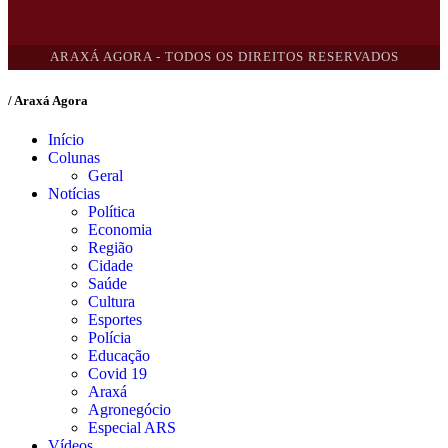
ARAXÁ AGORA - TODOS OS DIREITOS RESERVADOS
/ Araxá Agora
Início
Colunas
Geral
Notícias
Política
Economia
Região
Cidade
Saúde
Cultura
Esportes
Polícia
Educação
Covid 19
Araxá
Agronegócio
Especial ARS
Vídeos