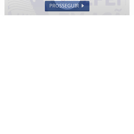
PROSSEGUIR
DA REDAÇÃO
Prefeitura em Ação 01-09
CIDADE