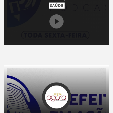
SAÚDE