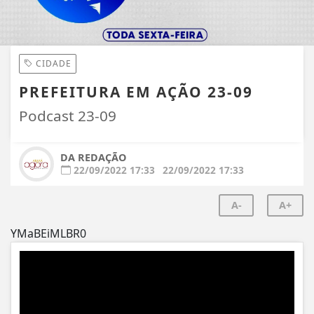
CIDADE
PREFEITURA EM AÇÃO 23-09
Podcast 23-09
DA REDAÇÃO
22/09/2022 17:33
22/09/2022 17:33
A-
A+
YMaBEiMLBR0