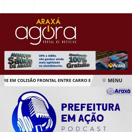
Entrar
MENU
E EM COLISÃO FRONTAL ENTRE CARRO E CAMINHÃO NA BR-
EM ALTA