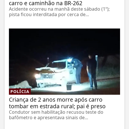
carro e caminhão na BR-262
Acidente ocorreu na manhã deste sábado (1º);
pista ficou interditada por cerca de...
POLÍCIA
Criança de 2 anos morre após carro
tombar em estrada rural; pai é preso
Condutor sem habilitação recusou teste do
bafômetro e apresentava sinais de...