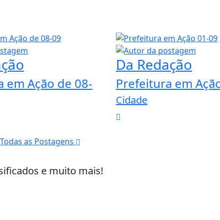
ação
Da Redação
a em Ação de 08-
Prefeitura em Açã
Cidade
Todas as Postagens
sificados e muito mais!