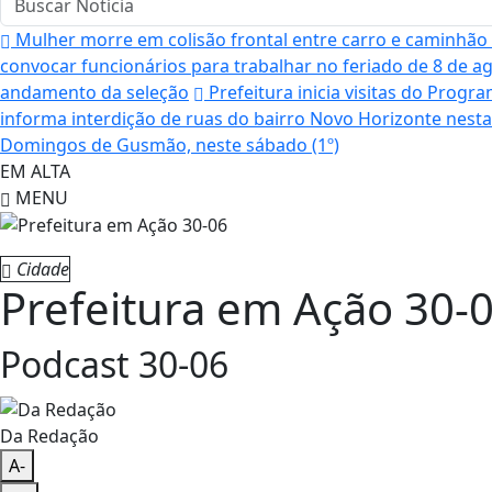
Mulher morre em colisão frontal entre carro e caminhão
convocar funcionários para trabalhar no feriado de 8 de a
andamento da seleção
Prefeitura inicia visitas do Progra
informa interdição de ruas do bairro Novo Horizonte nesta 
Domingos de Gusmão, neste sábado (1º)
EM ALTA
MENU
Cidade
Prefeitura em Ação 30-
Podcast 30-06
Da Redação
A-