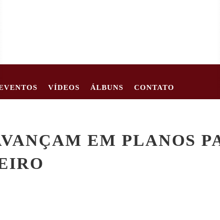
EVENTOS
VÍDEOS
ÁLBUNS
CONTATO
62
CRIANÇA DE 2 ANOS MORRE APÓS CARRO TOMBAR EM EST
VANÇAM EM PLANOS PA
EIRO