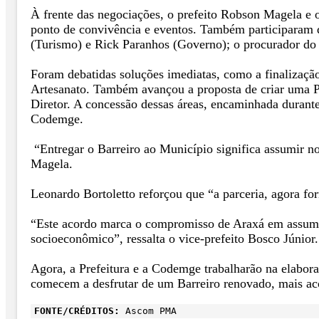
À frente das negociações, o prefeito Robson Magela e 
ponto de convivência e eventos. Também participaram d
(Turismo) e Rick Paranhos (Governo); o procurador do
Foram debatidas soluções imediatas, como a finalização
Artesanato. Também avançou a proposta de criar uma Pr
Diretor. A concessão dessas áreas, encaminhada durante
Codemge.
“Entregar o Barreiro ao Município significa assumir n
Magela.
Leonardo Bortoletto reforçou que “a parceria, agora fo
“Este acordo marca o compromisso de Araxá em assumir
socioeconômico”, ressalta o vice‐prefeito Bosco Júnior.
Agora, a Prefeitura e a Codemge trabalharão na elaboraç
comecem a desfrutar de um Barreiro renovado, mais aco
FONTE/CRÉDITOS:
Ascom PMA