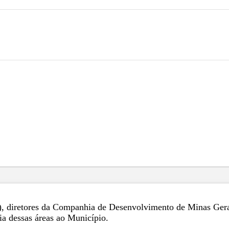
7), diretores da Companhia de Desenvolvimento de Minas Gera
cia dessas áreas ao Município.