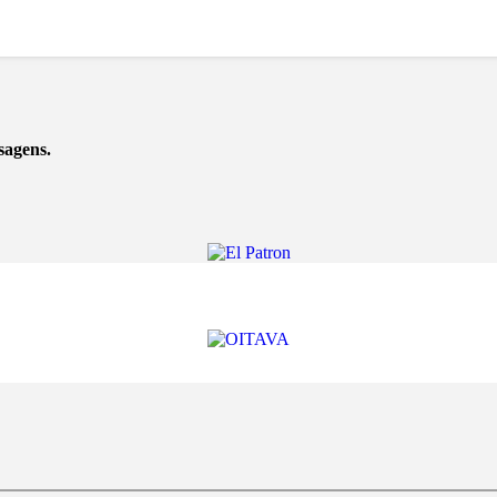
sagens.