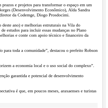
m prazos e projetos para transformar o espaço em um
lo Borges (Desenvolvimento Econômico), Alda Sandra
 diretor da Codemge, Diogo Prosdocimi.
deste ano) e melhorias estruturais na Vila do
 de estudos para incluir essas mudanças no Plano
elhorias e conte com apoio técnico e financeiro da
do para toda a comunidade”, destacou o prefeito Robson
alorizem a economia local e o uso social do complexo”.
nção garantida e potencial de desenvolvimento
pectativa é que, em poucos meses, araxaenses e turistas