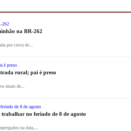
aminhão na BR-262
ada por cerca de...
rada rural; pai é preso
a sinais de...
trabalhar no feriado de 8 de agosto
mpregados na data,...