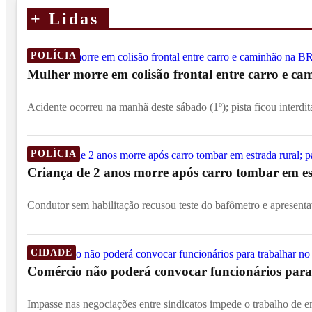
+
Lidas
POLÍCIA
Mulher morre em colisão frontal entre carro e c
Acidente ocorreu na manhã deste sábado (1º); pista ficou interdit
POLÍCIA
Criança de 2 anos morre após carro tombar em est
Condutor sem habilitação recusou teste do bafômetro e apresentav
CIDADE
Comércio não poderá convocar funcionários para 
Impasse nas negociações entre sindicatos impede o trabalho de e