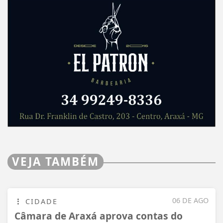
VEJA TAMBÉM
06 DE AGO
CIDADE
Câmara de Araxá aprova contas do