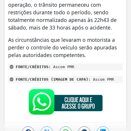
operação, o trânsito permaneceu com
restrições durante todo o período, sendo
totalmente normalizado apenas às 22h43 de
sábado, mais de 33 horas após o acidente.
As circunstâncias que levaram o motorista a
perder o controle do veículo serão apuradas
pelas autoridades competentes.
FONTE/CRÉDITOS:
Ascom PMR
FONTE/CRÉDITOS (IMAGEM DE CAPA):
Ascom PMR