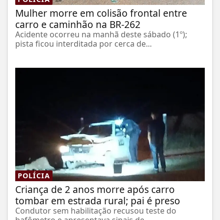
Mulher morre em colisão frontal entre
carro e caminhão na BR-262
Acidente ocorreu na manhã deste sábado (1º);
pista ficou interditada por cerca de...
POLÍCIA
Criança de 2 anos morre após carro
tombar em estrada rural; pai é preso
Condutor sem habilitação recusou teste do
bafômetro e apresentava sinais de...