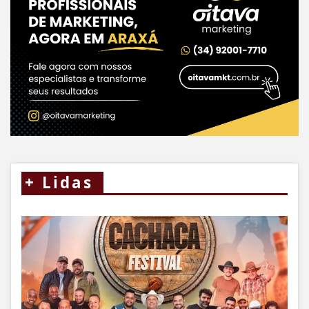
+
Lidas