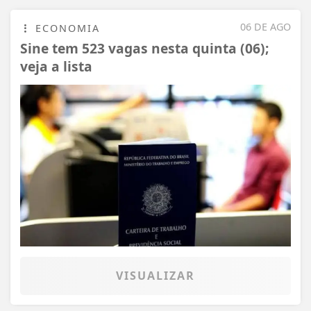
06 DE AGO
ECONOMIA
Sine tem 523 vagas nesta quinta (06);
veja a lista
VISUALIZAR