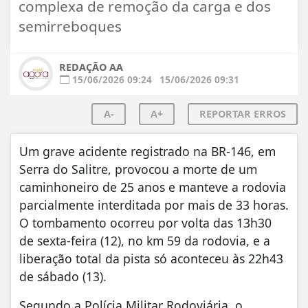
complexa de remoção da carga e dos
semirreboques
REDAÇÃO AA
15/06/2026 09:24
15/06/2026 09:31
A-
A+
REPORTAR ERROS
Um grave acidente registrado na BR-146, em
Serra do Salitre, provocou a morte de um
caminhoneiro de 25 anos e manteve a rodovia
parcialmente interditada por mais de 33 horas.
O tombamento ocorreu por volta das 13h30
de sexta-feira (12), no km 59 da rodovia, e a
liberação total da pista só aconteceu às 22h43
de sábado (13).
Segundo a Polícia Militar Rodoviária, o