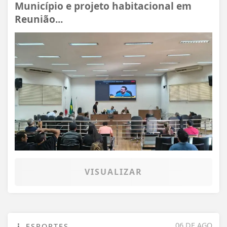
Município e projeto habitacional em
Reunião...
VISUALIZAR
06 DE AGO
ESPORTES