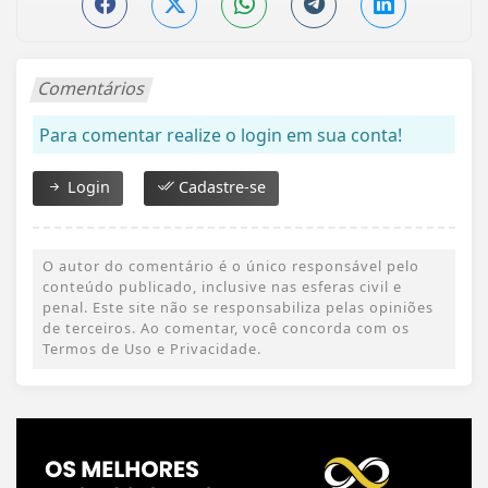
Comentários
Para comentar realize o login em sua conta!
Login
Cadastre-se
O autor do comentário é o único responsável pelo
conteúdo publicado, inclusive nas esferas civil e
penal. Este site não se responsabiliza pelas opiniões
de terceiros. Ao comentar, você concorda com os
Termos de Uso e Privacidade.