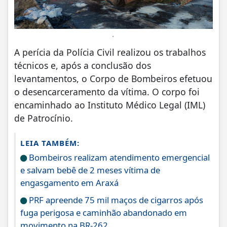
.
A perícia da Polícia Civil realizou os trabalhos
técnicos e, após a conclusão dos
levantamentos, o Corpo de Bombeiros efetuou
o desencarceramento da vítima. O corpo foi
encaminhado ao Instituto Médico Legal (IML)
de Patrocínio.
LEIA TAMBÉM:
Bombeiros realizam atendimento emergencial
e salvam bebê de 2 meses vítima de
engasgamento em Araxá
PRF apreende 75 mil maços de cigarros após
fuga perigosa e caminhão abandonado em
movimento na BR-262