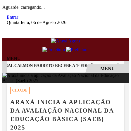
Aguarde, carregando...
Entrar
Quinta-feira, 06 de Agosto 2026
MENU
AL CALMON BARRETO RECEBE A 1ª EDIÇÃO DO ARAXÁ CACHAÇA
MENU
EM ALTA
CIDADE
ARAXÁ INICIA A APLICAÇÃO
DA AVALIAÇÃO NACIONAL DA
EDUCAÇÃO BÁSICA (SAEB)
2025