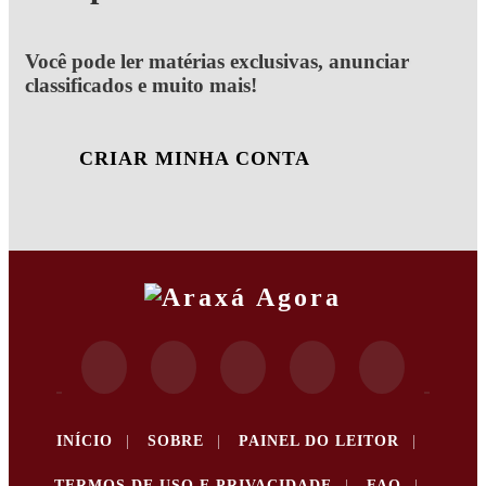
Você pode ler matérias exclusivas, anunciar
classificados e muito mais!
CRIAR MINHA CONTA
INÍCIO
|
SOBRE
|
PAINEL DO LEITOR
|
TERMOS DE USO E PRIVACIDADE
|
FAQ
|