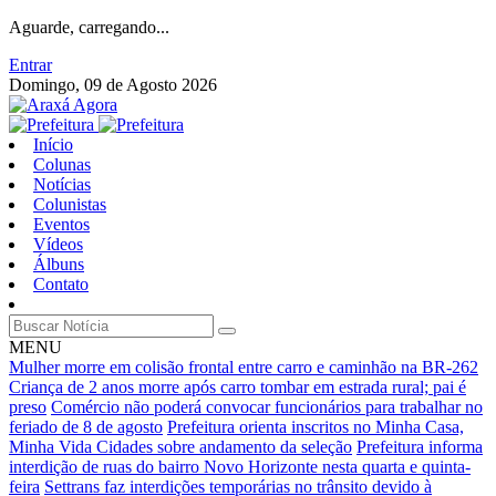
Aguarde, carregando...
Entrar
Domingo, 09 de Agosto 2026
Início
Colunas
Notícias
Colunistas
Eventos
Vídeos
Álbuns
Contato
MENU
Mulher morre em colisão frontal entre carro e caminhão na BR-262
Criança de 2 anos morre após carro tombar em estrada rural; pai é
preso
Comércio não poderá convocar funcionários para trabalhar no
feriado de 8 de agosto
Prefeitura orienta inscritos no Minha Casa,
Minha Vida Cidades sobre andamento da seleção
Prefeitura informa
interdição de ruas do bairro Novo Horizonte nesta quarta e quinta-
feira
Settrans faz interdições temporárias no trânsito devido à