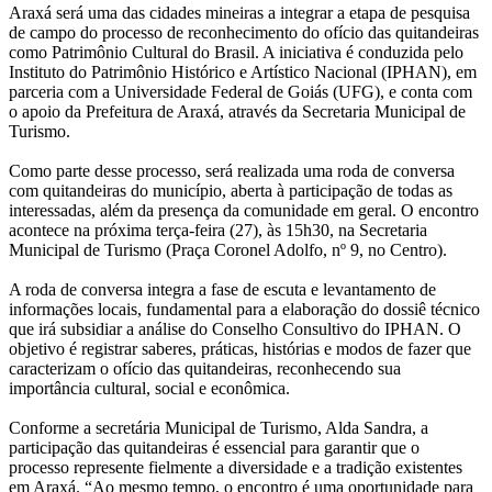
Araxá será uma das cidades mineiras a integrar a etapa de pesquisa
de campo do processo de reconhecimento do ofício das quitandeiras
como Patrimônio Cultural do Brasil. A iniciativa é conduzida pelo
Instituto do Patrimônio Histórico e Artístico Nacional (IPHAN), em
parceria com a Universidade Federal de Goiás (UFG), e conta com
o apoio da Prefeitura de Araxá, através da Secretaria Municipal de
Turismo.
Como parte desse processo, será realizada uma roda de conversa
com quitandeiras do município, aberta à participação de todas as
interessadas, além da presença da comunidade em geral. O encontro
acontece na próxima terça-feira (27), às 15h30, na Secretaria
Municipal de Turismo (Praça Coronel Adolfo, nº 9, no Centro).
A roda de conversa integra a fase de escuta e levantamento de
informações locais, fundamental para a elaboração do dossiê técnico
que irá subsidiar a análise do Conselho Consultivo do IPHAN. O
objetivo é registrar saberes, práticas, histórias e modos de fazer que
caracterizam o ofício das quitandeiras, reconhecendo sua
importância cultural, social e econômica.
Conforme a secretária Municipal de Turismo, Alda Sandra, a
participação das quitandeiras é essencial para garantir que o
processo represente fielmente a diversidade e a tradição existentes
em Araxá. “Ao mesmo tempo, o encontro é uma oportunidade para