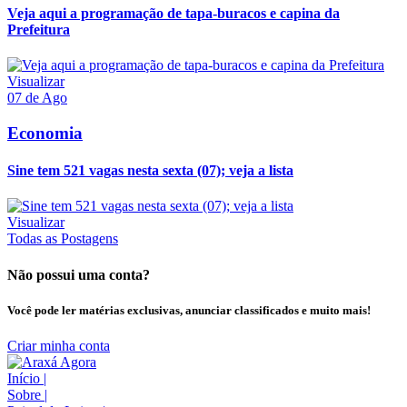
Veja aqui a programação de tapa-buracos e capina da
Prefeitura
Visualizar
07 de Ago
Economia
Sine tem 521 vagas nesta sexta (07); veja a lista
Visualizar
Todas as Postagens
Não possui uma conta?
Você pode ler matérias exclusivas, anunciar classificados e muito mais!
Criar minha conta
Início
|
Sobre
|