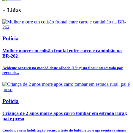
+
Lidas
Polícia
Mulher morre em colisão frontal entre carro e caminhão na
BR-262
Acidente ocorreu na manhã deste sábado (1º); pista ficou interditada por
cerca de...
Polícia
Criança de 2 anos morre após carro tombar em estrada rural;
pai é preso
Condutor sem habilitação recusou teste do bafômetro e apresentava sinais