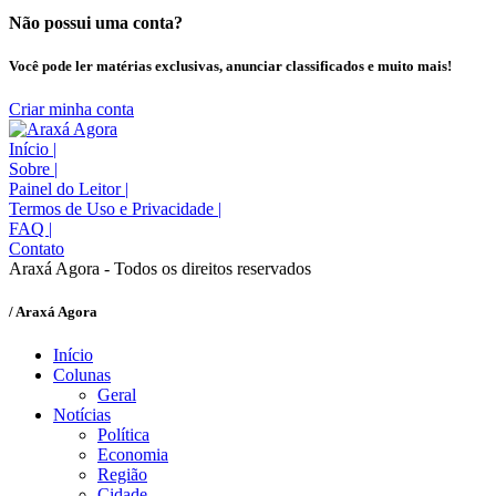
Não possui uma conta?
Você pode ler matérias exclusivas, anunciar classificados e muito mais!
Criar minha conta
Início
|
Sobre
|
Painel do Leitor
|
Termos de Uso e Privacidade
|
FAQ
|
Contato
Araxá Agora - Todos os direitos reservados
/ Araxá Agora
Início
Colunas
Geral
Notícias
Política
Economia
Região
Cidade