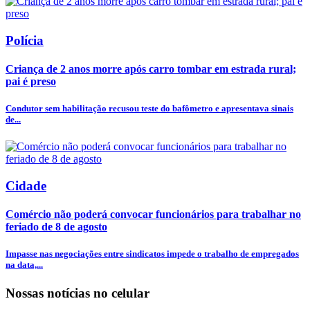
Polícia
Criança de 2 anos morre após carro tombar em estrada rural;
pai é preso
Condutor sem habilitação recusou teste do bafômetro e apresentava sinais
de...
Cidade
Comércio não poderá convocar funcionários para trabalhar no
feriado de 8 de agosto
Impasse nas negociações entre sindicatos impede o trabalho de empregados
na data,...
Nossas notícias
no celular