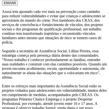
ENVIAR
Araxá tem apostado cada vez mais na prevenção como caminho
para reduzir vulnerabilidades e evitar que crianças e adolescentes se
aproximem do mundo do crime. Nos bastidores dos CRAS, dos
serviços de convivência e fortalecimento de vínculos, dos projetos
sociais e dos programas de qualificação profissional, um trabalho
contínuo tem transformado trajetórias e reconstruído vínculos
familiares antes mesmo que situações de risco se tornem casos de
polícia.
Segundo a secretária de Assistência Social, Lillian Pereira, essa
estratégia começa pela presença diária dentro das comunidades.
“Nosso trabalho é conhecer profundamente as famílias, entender
suas realidades e construir com elas caminhos possíveis. Quando um
jovem encontra acolhimento, escuta, oportunidade e autonomia, ele
naturalmente se afasta das situações que o colocariam em risco”,
afirma.
Entre os esforços mais importantes da Assistência Social estão os
projetos voltados para adolescentes em vulnerabilidade, muitos deles
em cumprimento de medidas, acompanhados pelo CREAS. Os
programas Primeira Chance Emprega e o projeto Despertar
Profissional, por exemplo, atende jovens entre 16 e 17 anos. A
proposta é oferecer trabalho formal, renda digna e um novo