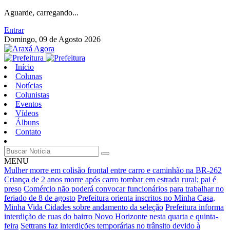
Aguarde, carregando...
Entrar
Domingo, 09 de Agosto 2026
Início
Colunas
Notícias
Colunistas
Eventos
Vídeos
Álbuns
Contato
MENU
Mulher morre em colisão frontal entre carro e caminhão na BR-262
Criança de 2 anos morre após carro tombar em estrada rural; pai é
preso
Comércio não poderá convocar funcionários para trabalhar no
feriado de 8 de agosto
Prefeitura orienta inscritos no Minha Casa,
Minha Vida Cidades sobre andamento da seleção
Prefeitura informa
interdição de ruas do bairro Novo Horizonte nesta quarta e quinta-
feira
Settrans faz interdições temporárias no trânsito devido à