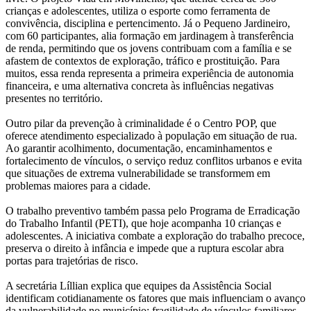
crianças e adolescentes, utiliza o esporte como ferramenta de
convivência, disciplina e pertencimento. Já o Pequeno Jardineiro,
com 60 participantes, alia formação em jardinagem à transferência
de renda, permitindo que os jovens contribuam com a família e se
afastem de contextos de exploração, tráfico e prostituição. Para
muitos, essa renda representa a primeira experiência de autonomia
financeira, e uma alternativa concreta às influências negativas
presentes no território.
Outro pilar da prevenção à criminalidade é o Centro POP, que
oferece atendimento especializado à população em situação de rua.
Ao garantir acolhimento, documentação, encaminhamentos e
fortalecimento de vínculos, o serviço reduz conflitos urbanos e evita
que situações de extrema vulnerabilidade se transformem em
problemas maiores para a cidade.
O trabalho preventivo também passa pelo Programa de Erradicação
do Trabalho Infantil (PETI), que hoje acompanha 10 crianças e
adolescentes. A iniciativa combate a exploração do trabalho precoce,
preserva o direito à infância e impede que a ruptura escolar abra
portas para trajetórias de risco.
A secretária Líllian explica que equipes da Assistência Social
identificam cotidianamente os fatores que mais influenciam o avanço
da vulnerabilidade no município: fragilidade de vínculos familiares,