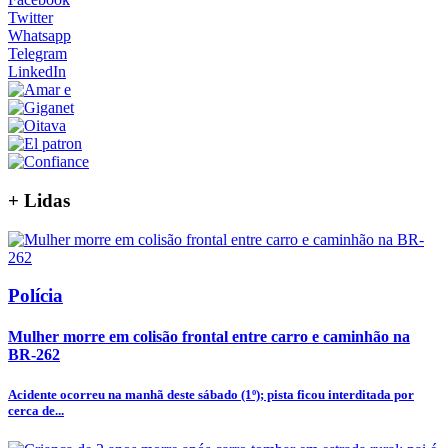
Twitter
Whatsapp
Telegram
LinkedIn
+
Lidas
Polícia
Mulher morre em colisão frontal entre carro e caminhão na
BR-262
Acidente ocorreu na manhã deste sábado (1º); pista ficou interditada por
cerca de...