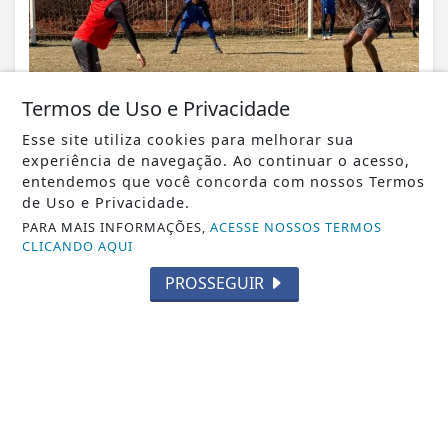
Termos de Uso e Privacidade
Esse site utiliza cookies para melhorar sua
experiência de navegação. Ao continuar o acesso,
entendemos que você concorda com nossos Termos
VISUALIZAR
de Uso e Privacidade.
PARA MAIS INFORMAÇÕES,
ACESSE NOSSOS TERMOS
CLICANDO AQUI
PROSSEGUIR
07 DE AGO
CIDADE
Veja aqui as dicas da Agenda Cultural