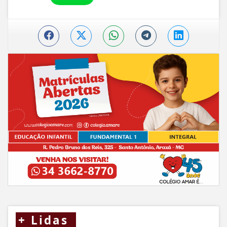
+
Lidas