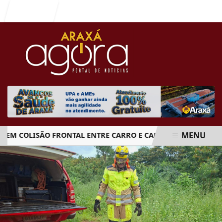
Entrar
MENU
 COLISÃO FRONTAL ENTRE CARRO E CAMINHÃO NA BR-262
EM ALTA