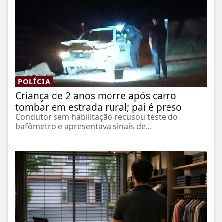
POLÍCIA
Criança de 2 anos morre após carro
tombar em estrada rural; pai é preso
Condutor sem habilitação recusou teste do
bafômetro e apresentava sinais de...