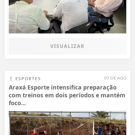
VISUALIZAR
07 DE AGO
ESPORTES
Araxá Esporte intensifica preparação
com treinos em dois períodos e mantém
foco...