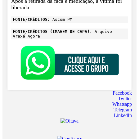
Após a retirada da faca e medicação, a vítima foi
liberada.
FONTE/CRÉDITOS:
Ascom PM
FONTE/CRÉDITOS (IMAGEM DE CAPA):
Arquivo
Araxá Agora
Facebook
Twitter
Whatsapp
Telegram
LinkedIn