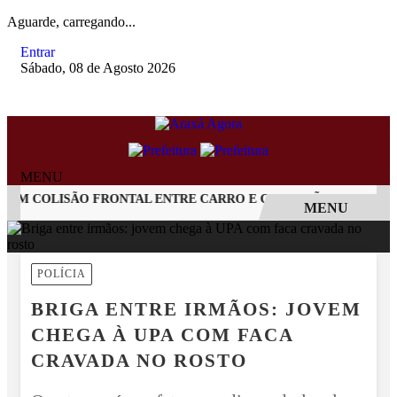
Aguarde, carregando...
Entrar
Sábado, 08 de Agosto 2026
MENU
M COLISÃO FRONTAL ENTRE CARRO E CAMINHÃO NA BR-262
MENU
EM ALTA
POLÍCIA
BRIGA ENTRE IRMÃOS: JOVEM
CHEGA À UPA COM FACA
CRAVADA NO ROSTO