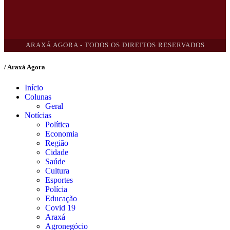
ARAXÁ AGORA - TODOS OS DIREITOS RESERVADOS
/ Araxá Agora
Início
Colunas
Geral
Notícias
Política
Economia
Região
Cidade
Saúde
Cultura
Esportes
Polícia
Educação
Covid 19
Araxá
Agronegócio