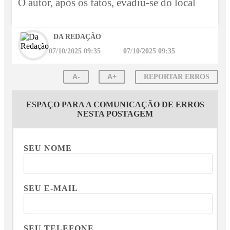
O autor, após os fatos, evadiu-se do local
DA REDAÇÃO
07/10/2025 09:35
07/10/2025 09:35
A-
A+
REPORTAR ERROS
ESPAÇO PARA A COMUNICAÇÃO DE ERROS
NESTA POSTAGEM
SEU NOME
SEU E-MAIL
SEU TELEFONE