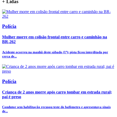
+
Lidas
Polícia
Mulher morre em colisão frontal entre carro e caminhão na
BR-262
Acidente ocorreu na manhã deste sábado (1º); pista ficou interditada por
cerca de...
Polícia
Criança de 2 anos morre após carro tombar em estrada rural;
pai é preso
Condutor sem habilitação recusou teste do bafômetro e apresentava sinais
de...