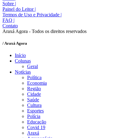
Sobre
|
Painel do Leitor
|
Termos de Uso e Privacidade
|
FAQ
|
Contato
Araxá Agora - Todos os direitos reservados
/ Araxá Agora
Início
Colunas
Geral
Notícias
Política
Economia
Região
Cidade
Saúde
Cultura
Esportes
Polícia
Educação
Covid 19
Araxá