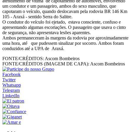
atendimento de vítima de capotamento de automóvel, envolvendo
um condutor e um passageiro, ambos do sexo masculino, que
capotaram o veículo, quando deslocavam pela rodovia BR 146 Km
105 - Araxá - sentido Serra do Salitre.
O condutor do veículo foi ejetado, estava consciente, confuso e
apresentando algumas escoriações. O passageiro que usava o cinto
de segurança, não apresentava lesões aparentes.
Ambos permaneceram às margens da rodovia por aproximadamente
uma hora, até que pudessem sinalizar por socorro. Ambos foram
conduzidos até a UPA de Araxá.
FONTE/CRÉDITOS:
Ascom Bombeiros
FONTE/CRÉDITOS (IMAGEM DE CAPA):
Ascom Bombeiros
Facebook
Twitter
Whatsapp
Telegram
LinkedIn