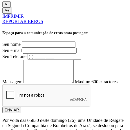
A-
A+
IMPRIMIR
REPORTAR ERROS
Espaço para a comunicação de erros nesta postagem
Seu nome
Seu e-mail
Seu Telefone
Mensagem
Máximo 600 caracteres.
ENVIAR
Por volta das 05h30 deste domingo (26), uma Unidade de Resgate
da Segunda Companhia de Bombeiros de Araxá, se deslocou para