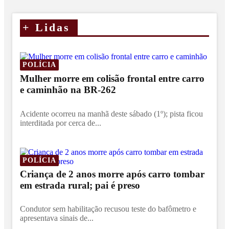
+
Lidas
POLÍCIA
Mulher morre em colisão frontal entre carro
e caminhão na BR-262
Acidente ocorreu na manhã deste sábado (1º); pista ficou
interditada por cerca de...
POLÍCIA
Criança de 2 anos morre após carro tombar
em estrada rural; pai é preso
Condutor sem habilitação recusou teste do bafômetro e
apresentava sinais de...