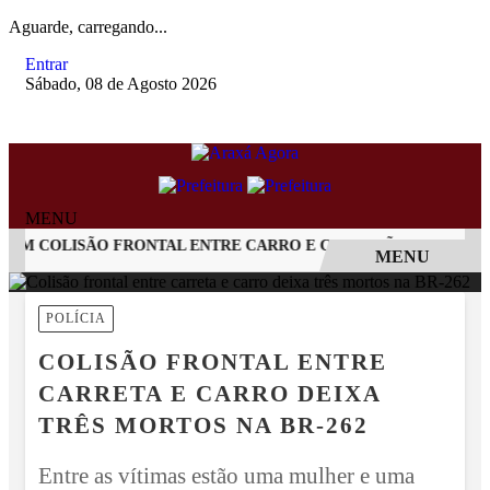
Aguarde, carregando...
Entrar
Sábado, 08 de Agosto 2026
MENU
M COLISÃO FRONTAL ENTRE CARRO E CAMINHÃO NA BR-262
MENU
EM ALTA
POLÍCIA
COLISÃO FRONTAL ENTRE
CARRETA E CARRO DEIXA
TRÊS MORTOS NA BR-262
Entre as vítimas estão uma mulher e uma