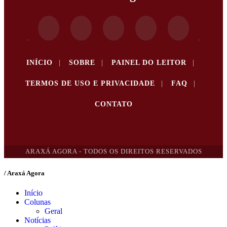
INÍCIO
|
SOBRE
|
PAINEL DO LEITOR
|
TERMOS DE USO E PRIVACIDADE
|
FAQ
|
CONTATO
ARAXÁ AGORA - TODOS OS DIREITOS RESERVADOS
/ Araxá Agora
Início
Colunas
Geral
Notícias