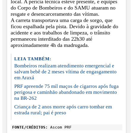
local. A perícia técnica esteve presente, e equipes
do Corpo de Bombeiros e do SAMU atuaram no
resgate e desencarceramento das vítimas.
A carreta transportava uma carga de sorgo, que
ficou espalhada pela pista. Devido à gravidade do
acidente e aos trabalhos de limpeza, o trânsito
permaneceu interditado das 22h30 até
aproximadamente 4h da madrugada.
LEIA TAMBÉM:
Bombeiros realizam atendimento emergencial e
salvam bebê de 2 meses vítima de engasgamento
em Araxá
PRF apreende 75 mil maços de cigarros após fuga
perigosa e caminhão abandonado em movimento
na BR-262
Criança de 2 anos morre após carro tombar em
estrada rural; pai é preso
FONTE/CRÉDITOS:
Ascom PRF