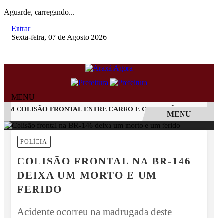
Aguarde, carregando...
Entrar
Sexta-feira, 07 de Agosto 2026
MENU
M COLISÃO FRONTAL ENTRE CARRO E CAMINHÃO NA BR-262
MENU
EM ALTA
POLÍCIA
COLISÃO FRONTAL NA BR-146
DEIXA UM MORTO E UM
FERIDO
Acidente ocorreu na madrugada deste