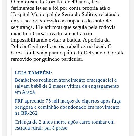
O motorista do Corolla, de 49 anos, teve
ferimentos leves e foi por conta própria até o
Hospital Municipal de Serra do Salitre, relatando
dores no tórax devido ao impacto do cinto de
segurança. Ele afirmou que seguia pela rodovia
quando o Corsa invadiu a contramão,
impossibilitando evitar a batida. A perícia da
Polícia Civil realizou os trabalhos no local. O
Corsa foi levado para o pátio do Detran e o Corolla
removido por guincho particular.
LEIA TAMBÉM:
Bombeiros realizam atendimento emergencial e
salvam bebê de 2 meses vítima de engasgamento
em Araxá
PRF apreende 75 mil maços de cigarros após fuga
perigosa e caminhão abandonado em movimento
na BR-262
Criança de 2 anos morre após carro tombar em
estrada rural; pai é preso