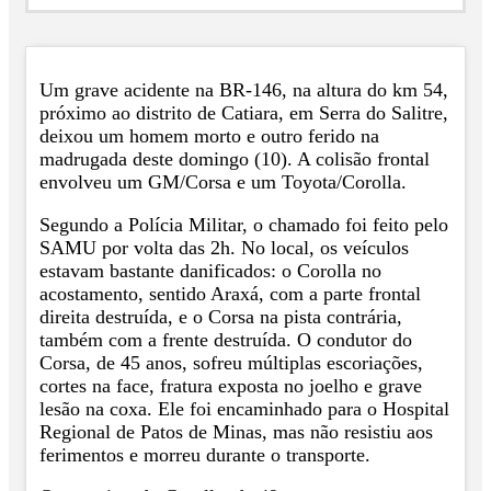
Um grave acidente na BR-146, na altura do km 54,
próximo ao distrito de Catiara, em Serra do Salitre,
deixou um homem morto e outro ferido na
madrugada deste domingo (10). A colisão frontal
envolveu um GM/Corsa e um Toyota/Corolla.
Segundo a Polícia Militar, o chamado foi feito pelo
SAMU por volta das 2h. No local, os veículos
estavam bastante danificados: o Corolla no
acostamento, sentido Araxá, com a parte frontal
direita destruída, e o Corsa na pista contrária,
também com a frente destruída. O condutor do
Corsa, de 45 anos, sofreu múltiplas escoriações,
cortes na face, fratura exposta no joelho e grave
lesão na coxa. Ele foi encaminhado para o Hospital
Regional de Patos de Minas, mas não resistiu aos
ferimentos e morreu durante o transporte.