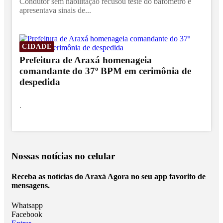
Condutor sem habilitação recusou teste do bafômetro e
apresentava sinais de...
CIDADE
Prefeitura de Araxá homenageia
comandante do 37º BPM em cerimônia de
despedida
.
Nossas notícias
no celular
Receba as notícias do Araxá Agora no seu app favorito de
mensagens.
Whatsapp
Facebook