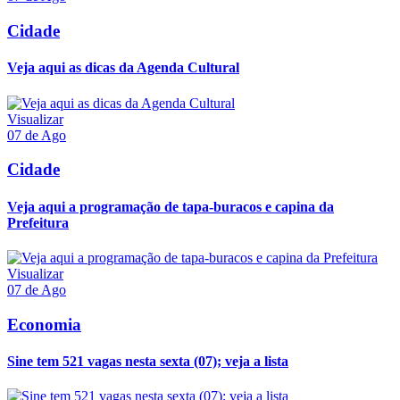
Cidade
Veja aqui as dicas da Agenda Cultural
Visualizar
07 de Ago
Cidade
Veja aqui a programação de tapa-buracos e capina da
Prefeitura
Visualizar
07 de Ago
Economia
Sine tem 521 vagas nesta sexta (07); veja a lista