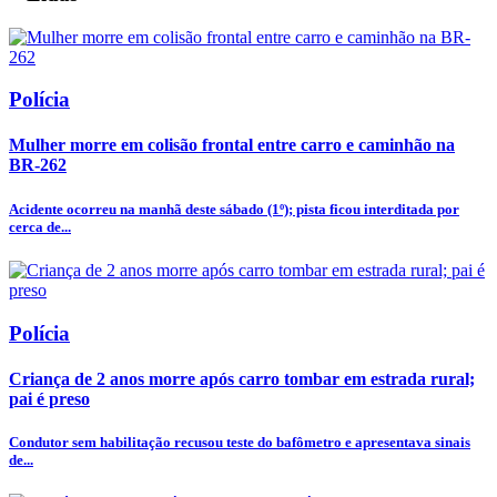
Polícia
Mulher morre em colisão frontal entre carro e caminhão na
BR-262
Acidente ocorreu na manhã deste sábado (1º); pista ficou interditada por
cerca de...
Polícia
Criança de 2 anos morre após carro tombar em estrada rural;
pai é preso
Condutor sem habilitação recusou teste do bafômetro e apresentava sinais
de...