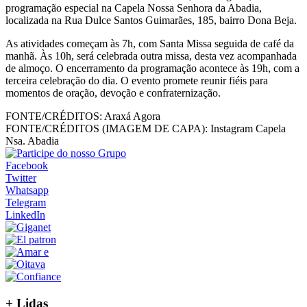
programação especial na Capela Nossa Senhora da Abadia,
localizada na Rua Dulce Santos Guimarães, 185, bairro Dona Beja.
As atividades começam às 7h, com Santa Missa seguida de café da
manhã. Às 10h, será celebrada outra missa, desta vez acompanhada
de almoço. O encerramento da programação acontece às 19h, com a
terceira celebração do dia. O evento promete reunir fiéis para
momentos de oração, devoção e confraternização.
FONTE/CRÉDITOS:
Araxá Agora
FONTE/CRÉDITOS (IMAGEM DE CAPA):
Instagram Capela
Nsa. Abadia
Facebook
Twitter
Whatsapp
Telegram
LinkedIn
+
Lidas