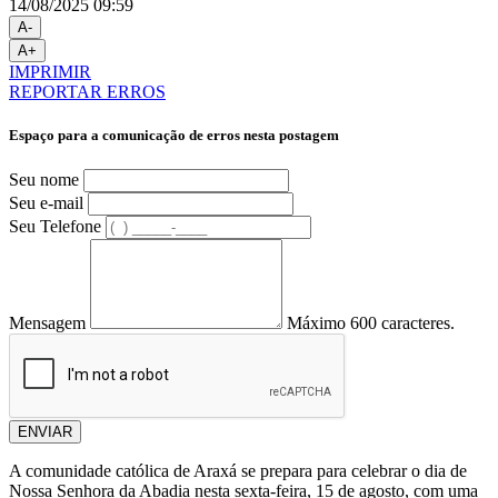
14/08/2025 09:59
A-
A+
IMPRIMIR
REPORTAR ERROS
Espaço para a comunicação de erros nesta postagem
Seu nome
Seu e-mail
Seu Telefone
Mensagem
Máximo 600 caracteres.
ENVIAR
A comunidade católica de Araxá se prepara para celebrar o dia de
Nossa Senhora da Abadia nesta sexta-feira, 15 de agosto, com uma