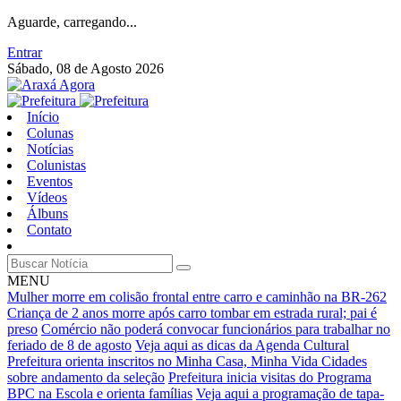
Aguarde, carregando...
Entrar
Sábado, 08 de Agosto 2026
Início
Colunas
Notícias
Colunistas
Eventos
Vídeos
Álbuns
Contato
MENU
Mulher morre em colisão frontal entre carro e caminhão na BR-262
Criança de 2 anos morre após carro tombar em estrada rural; pai é
preso
Comércio não poderá convocar funcionários para trabalhar no
feriado de 8 de agosto
Veja aqui as dicas da Agenda Cultural
Prefeitura orienta inscritos no Minha Casa, Minha Vida Cidades
sobre andamento da seleção
Prefeitura inicia visitas do Programa
BPC na Escola e orienta famílias
Veja aqui a programação de tapa-