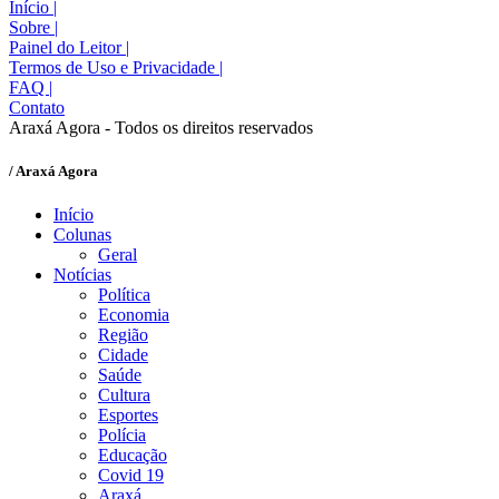
Início
|
Sobre
|
Painel do Leitor
|
Termos de Uso e Privacidade
|
FAQ
|
Contato
Araxá Agora - Todos os direitos reservados
/ Araxá Agora
Início
Colunas
Geral
Notícias
Política
Economia
Região
Cidade
Saúde
Cultura
Esportes
Polícia
Educação
Covid 19
Araxá