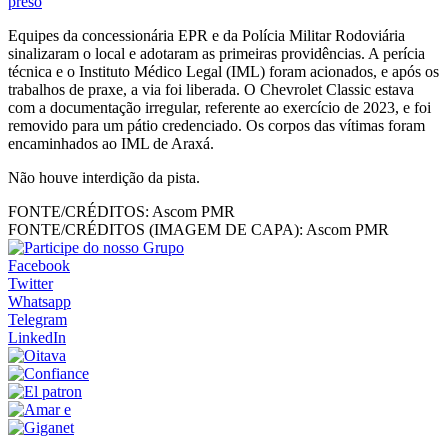
preso
Equipes da concessionária EPR e da Polícia Militar Rodoviária
sinalizaram o local e adotaram as primeiras providências. A perícia
técnica e o Instituto Médico Legal (IML) foram acionados, e após os
trabalhos de praxe, a via foi liberada. O Chevrolet Classic estava
com a documentação irregular, referente ao exercício de 2023, e foi
removido para um pátio credenciado. Os corpos das vítimas foram
encaminhados ao IML de Araxá.
Não houve interdição da pista.
FONTE/CRÉDITOS:
Ascom PMR
FONTE/CRÉDITOS (IMAGEM DE CAPA):
Ascom PMR
Facebook
Twitter
Whatsapp
Telegram
LinkedIn