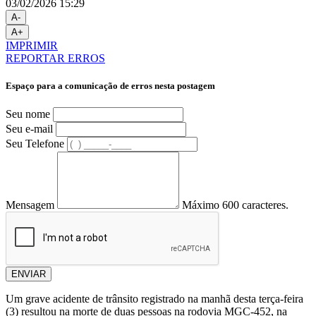
03/02/2026 15:29
A-
A+
IMPRIMIR
REPORTAR ERROS
Espaço para a comunicação de erros nesta postagem
Seu nome
Seu e-mail
Seu Telefone
Mensagem
Máximo 600 caracteres.
ENVIAR
Um grave acidente de trânsito registrado na manhã desta terça-feira
(3) resultou na morte de duas pessoas na rodovia MGC-452, na