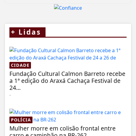
+
Lidas
CIDADE
Fundação Cultural Calmon Barreto recebe
a 1ª edição do Araxá Cachaça Festival de
24...
.
POLÍCIA
Mulher morre em colisão frontal entre
carro e caminhão na BR-262