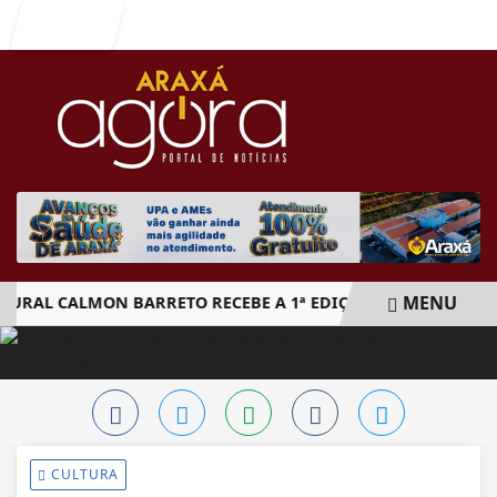
Entrar
MENU
AL CALMON BARRETO RECEBE A 1ª EDIÇÃO DO ARAXÁ CACHAÇA
EM ALTA
CULTURA