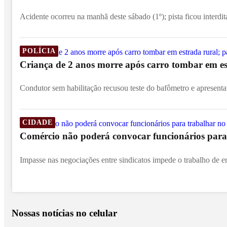
Acidente ocorreu na manhã deste sábado (1º); pista ficou interdit
POLÍCIA
Criança de 2 anos morre após carro tombar em est
Condutor sem habilitação recusou teste do bafômetro e apresentav
CIDADE
Comércio não poderá convocar funcionários para 
Impasse nas negociações entre sindicatos impede o trabalho de e
Nossas notícias
no celular