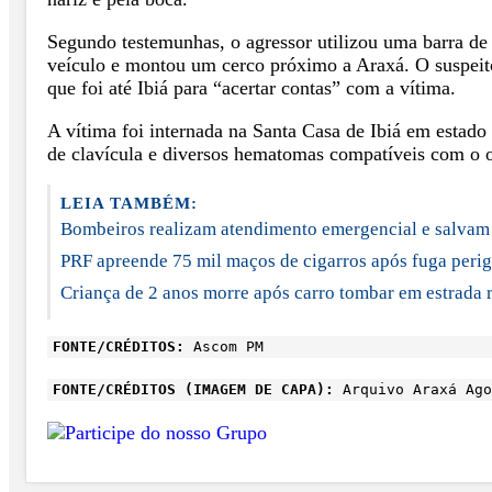
Segundo testemunhas, o agressor utilizou uma barra de
veículo e montou um cerco próximo a Araxá. O suspeito 
que foi até Ibiá para “acertar contas” com a vítima.
A vítima foi internada na Santa Casa de Ibiá em estado
de clavícula e diversos hematomas compatíveis com o ob
LEIA TAMBÉM:
Bombeiros realizam atendimento emergencial e salvam
PRF apreende 75 mil maços de cigarros após fuga pe
Criança de 2 anos morre após carro tombar em estrada r
FONTE/CRÉDITOS:
Ascom PM
FONTE/CRÉDITOS (IMAGEM DE CAPA):
Arquivo Araxá Ago