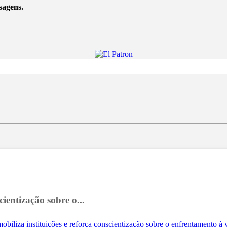
sagens.
cientização sobre o...