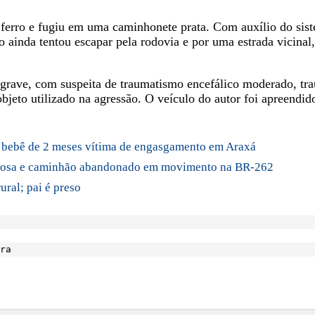
 ferro e fugiu em uma caminhonete prata. Com auxílio do sist
ainda tentou escapar pela rodovia e por uma estrada vicinal,
 grave, com suspeita de traumatismo encefálico moderado, tra
jeto utilizado na agressão. O veículo do autor foi apreendi
 bebê de 2 meses vítima de engasgamento em Araxá
rigosa e caminhão abandonado em movimento na BR-262
ural; pai é preso
ra