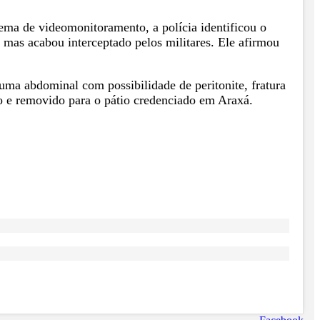
ema de videomonitoramento, a polícia identificou o
 mas acabou interceptado pelos militares. Ele afirmou
uma abdominal com possibilidade de peritonite, fratura
do e removido para o pátio credenciado em Araxá.