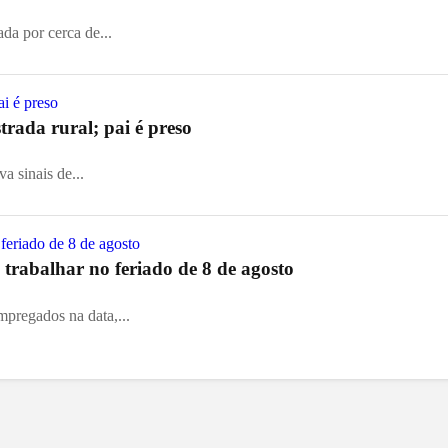
ada por cerca de...
rada rural; pai é preso
a sinais de...
trabalhar no feriado de 8 de agosto
mpregados na data,...