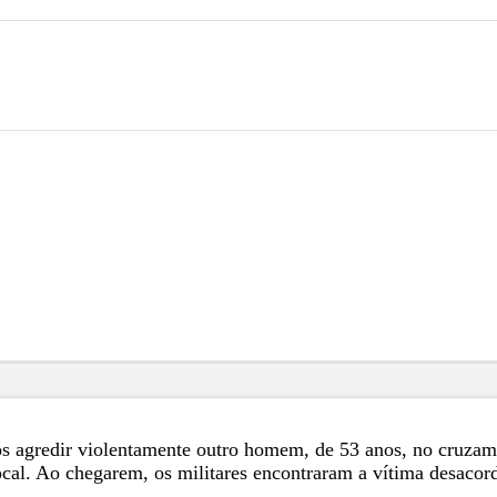
 agredir violentamente outro homem, de 53 anos, no cruzamen
local. Ao chegarem, os militares encontraram a vítima desac