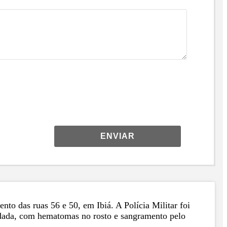
ENVIAR
to das ruas 56 e 50, em Ibiá. A Polícia Militar foi
ordada, com hematomas no rosto e sangramento pelo