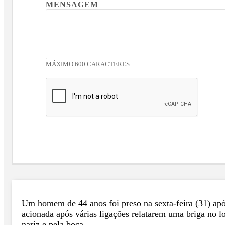
MENSAGEM
MÁXIMO 600 CARACTERES.
Um homem de 44 anos foi preso na sexta-feira (31) após
acionada após várias ligações relatarem uma briga no 
nariz e pela boca.