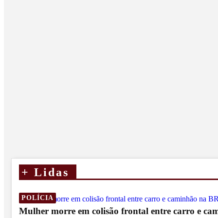
+
Lidas
POLÍCIA
Mulher morre em colisão frontal entre carro e c