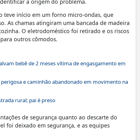
identificar a origem do problema.
io teve início em um forno micro-ondas, que
uso. As chamas atingiram uma bancada de madeira
zinha. O eletrodoméstico foi retirado e os riscos
 para outros cômodos.
salvam bebê de 2 meses vítima de engasgamento em
ga perigosa e caminhão abandonado em movimento na
rada rural; pai é preso
entações de segurança quanto ao descarte do
el foi deixado em segurança, e as equipes