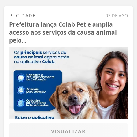
CIDADE
07 DE AGO
Prefeitura lança Colab Pet e amplia
acesso aos serviços da causa animal
pelo...
VISUALIZAR