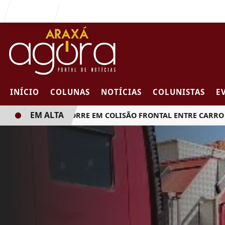
Entrar
INÍCIO
COLUNAS
NOTÍCIAS
COLUNISTAS
E
EM ALTA
MULHER MORRE EM COLISÃO FRONTAL ENTRE CARRO E CA