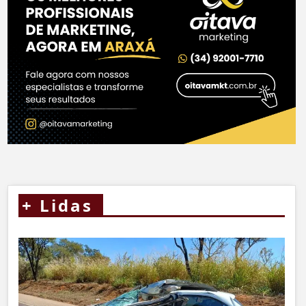
+
Lidas