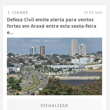
CIDADE
07 DE AGO
Defesa Civil emite alerta para ventos
fortes em Araxá entre esta sexta-feira
e...
VISUALIZAR