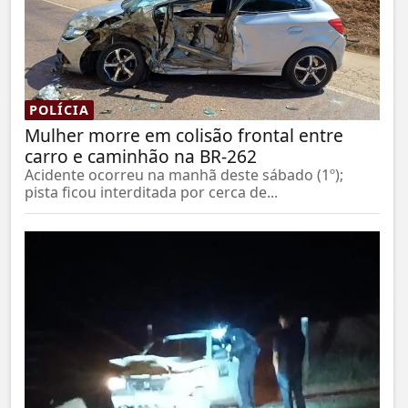
POLÍCIA
Mulher morre em colisão frontal entre
carro e caminhão na BR-262
Acidente ocorreu na manhã deste sábado (1º);
pista ficou interditada por cerca de...