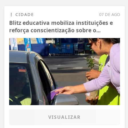
CIDADE
07 DE AGO
Blitz educativa mobiliza instituições e
reforça conscientização sobre o...
VISUALIZAR