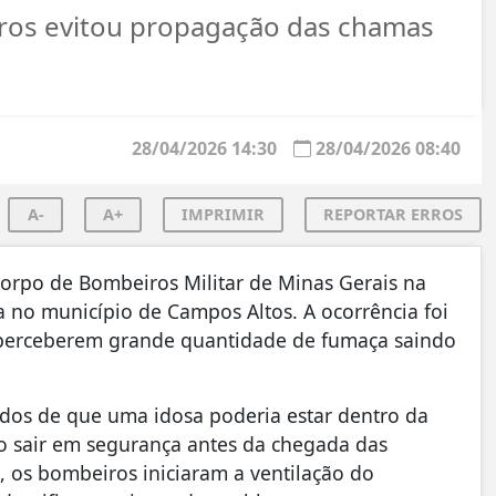
ros evitou propagação das chamas
28/04/2026 14:30
28/04/2026 08:40
A-
A+
IMPRIMIR
REPORTAR ERROS
orpo de Bombeiros Militar de Minas Gerais na
a no município de Campos Altos. A ocorrência foi
 perceberem grande quantidade de fumaça saindo
ados de que uma idosa poderia estar dentro da
o sair em segurança antes da chegada das
, os bombeiros iniciaram a ventilação do