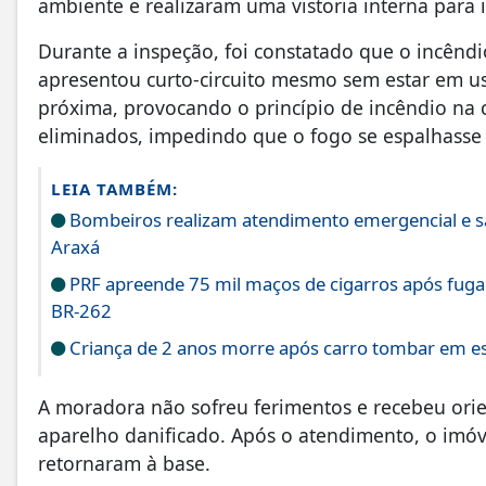
ambiente e realizaram uma vistoria interna para 
Durante a inspeção, foi constatado que o incênd
apresentou curto-circuito mesmo sem estar em 
próxima, provocando o princípio de incêndio na co
eliminados, impedindo que o fogo se espalhasse
LEIA TAMBÉM:
Bombeiros realizam atendimento emergencial e 
Araxá
PRF apreende 75 mil maços de cigarros após fu
BR-262
Criança de 2 anos morre após carro tombar em est
A moradora não sofreu ferimentos e recebeu ori
aparelho danificado. Após o atendimento, o imóv
retornaram à base.