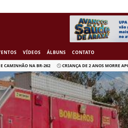
VENTOS
VÍDEOS
ÁLBUNS
CONTATO
MINHÃO NA BR-262
CRIANÇA DE 2 ANOS MORRE APÓS CA