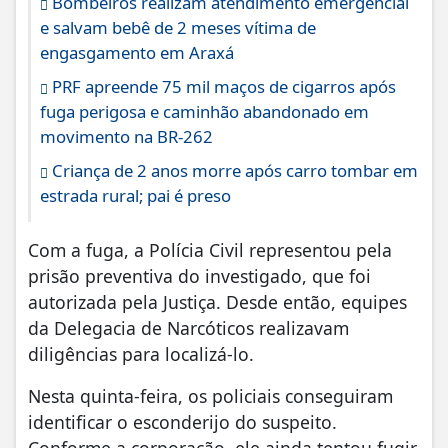
Bombeiros realizam atendimento emergencial
e salvam bebê de 2 meses vítima de
engasgamento em Araxá
PRF apreende 75 mil maços de cigarros após
fuga perigosa e caminhão abandonado em
movimento na BR-262
Criança de 2 anos morre após carro tombar em
estrada rural; pai é preso
Com a fuga, a Polícia Civil representou pela
prisão preventiva do investigado, que foi
autorizada pela Justiça. Desde então, equipes
da Delegacia de Narcóticos realizavam
diligências para localizá-lo.
Nesta quinta-feira, os policiais conseguiram
identificar o esconderijo do suspeito.
Conforme a corporação, ele ainda tentou fugir,