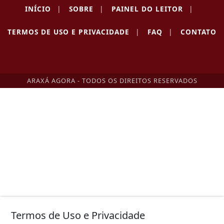
INÍCIO
|
SOBRE
|
PAINEL DO LEITOR
|
TERMOS DE USO E PRIVACIDADE
|
FAQ
|
CONTATO
ARAXÁ AGORA - TODOS OS DIREITOS RESERVADOS
Termos de Uso e Privacidade