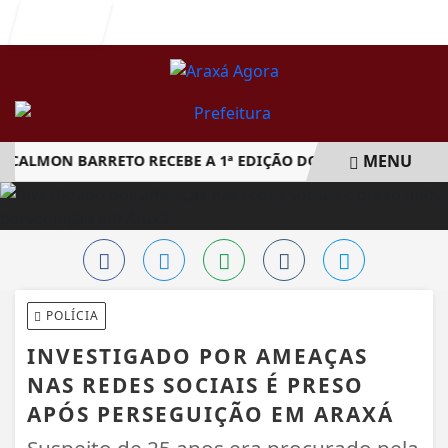
Entrar
MENU
LMON BARRETO RECEBE A 1ª EDIÇÃO DO ARAXÁ CACHAÇA FEST
EM ALTA
POLÍCIA
INVESTIGADO POR AMEAÇAS
NAS REDES SOCIAIS É PRESO
APÓS PERSEGUIÇÃO EM ARAXÁ
Suspeito de 25 anos era procurado pela