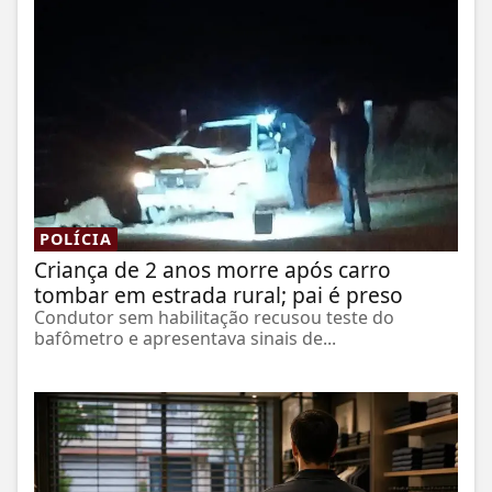
POLÍCIA
Criança de 2 anos morre após carro
tombar em estrada rural; pai é preso
Condutor sem habilitação recusou teste do
bafômetro e apresentava sinais de...