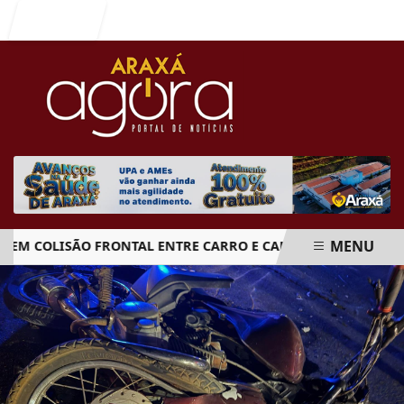
Entrar
MENU
 COLISÃO FRONTAL ENTRE CARRO E CAMINHÃO NA BR-262
EM ALTA