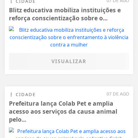
07 DE AGO
CIDADE
Blitz educativa mobiliza instituições e
reforça conscientização sobre o...
VISUALIZAR
07 DE AGO
CIDADE
Prefeitura lança Colab Pet e amplia
acesso aos serviços da causa animal
pelo...