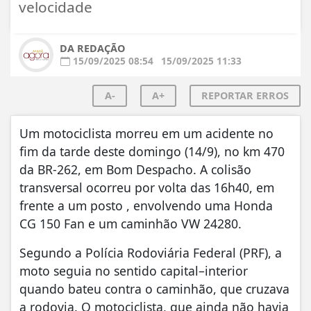
velocidade
DA REDAÇÃO
15/09/2025 08:54
15/09/2025 11:33
A-
A+
REPORTAR ERROS
Um motociclista morreu em um acidente no
fim da tarde deste domingo (14/9), no km 470
da BR-262, em Bom Despacho. A colisão
transversal ocorreu por volta das 16h40, em
frente a um posto , envolvendo uma Honda
CG 150 Fan e um caminhão VW 24280.
Segundo a Polícia Rodoviária Federal (PRF), a
moto seguia no sentido capital–interior
quando bateu contra o caminhão, que cruzava
a rodovia. O motociclista, que ainda não havia