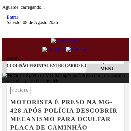
Aguarde, carregando...
Entrar
Sábado, 08 de Agosto 2026
MENU
M COLISÃO FRONTAL ENTRE CARRO E CAMINHÃO NA BR-262
MENU
EM ALTA
POLÍCIA
MOTORISTA É PRESO NA MG-
428 APÓS POLÍCIA DESCOBRIR
MECANISMO PARA OCULTAR
PLACA DE CAMINHÃO