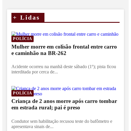
+
Lidas
POLÍCIA
Mulher morre em colisão frontal entre carro
e caminhão na BR-262
Acidente ocorreu na manhã deste sábado (1º); pista ficou
interditada por cerca de...
POLÍCIA
Criança de 2 anos morre após carro tombar
em estrada rural; pai é preso
Condutor sem habilitação recusou teste do bafômetro e
apresentava sinais de...