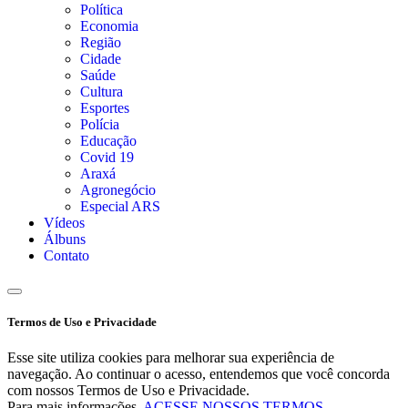
Política
Economia
Região
Cidade
Saúde
Cultura
Esportes
Polícia
Educação
Covid 19
Araxá
Agronegócio
Especial ARS
Vídeos
Álbuns
Contato
Termos de Uso e Privacidade
Esse site utiliza cookies para melhorar sua experiência de
navegação. Ao continuar o acesso, entendemos que você concorda
com nossos Termos de Uso e Privacidade.
Para mais informações,
ACESSE NOSSOS TERMOS