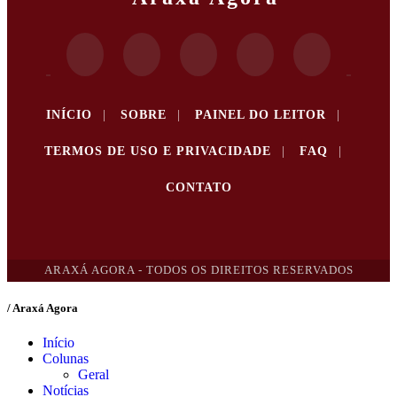
INÍCIO
|
SOBRE
|
PAINEL DO LEITOR
|
TERMOS DE USO E PRIVACIDADE
|
FAQ
|
CONTATO
ARAXÁ AGORA - TODOS OS DIREITOS RESERVADOS
/ Araxá Agora
Início
Colunas
Geral
Notícias