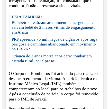
ferragens. Após avaliação, foi constatado que o
condutor já não apresentava sinais vitais.
LEIA TAMBÉM:
Bombeiros realizam atendimento emergencial e
salvam bebê de 2 meses vítima de engasgamento
em Araxá
PRF apreende 75 mil maços de cigarros após fuga
perigosa e caminhão abandonado em movimento
na BR-262
Criança de 2 anos morre após carro tombar em
estrada rural; pai é preso
O Corpo de Bombeiros foi acionado para realizar o
desencarceramento da vítima. A perícia técnica e o
Instituto Médico Legal (IML) também
compareceram ao local para os trabalhos de praxe.
Após a conclusão da perícia, o corpo foi removido
para o IML de Araxá.
Segundo relato de uma testemunha que trafegava