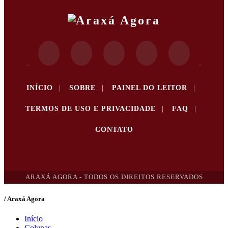
INÍCIO
|
SOBRE
|
PAINEL DO LEITOR
|
TERMOS DE USO E PRIVACIDADE
|
FAQ
|
CONTATO
ARAXÁ AGORA - TODOS OS DIREITOS RESERVADOS
/ Araxá Agora
Início
Colunas