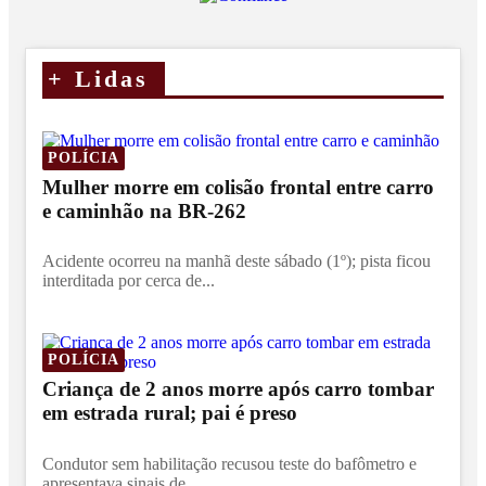
+
Lidas
POLÍCIA
Mulher morre em colisão frontal entre carro
e caminhão na BR-262
Acidente ocorreu na manhã deste sábado (1º); pista ficou
interditada por cerca de...
POLÍCIA
Criança de 2 anos morre após carro tombar
em estrada rural; pai é preso
Condutor sem habilitação recusou teste do bafômetro e
apresentava sinais de...