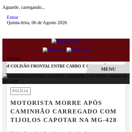
Aguarde, carregando...
Entrar
Quinta-feira, 06 de Agosto 2026
MENU
M COLISÃO FRONTAL ENTRE CARRO E CAMINHÃO NA BR-262
MENU
EM ALTA
POLÍCIA
MOTORISTA MORRE APÓS
CAMINHÃO CARREGADO COM
TIJOLOS CAPOTAR NA MG-428