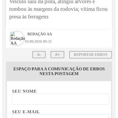
Veículo saiu da pista, atingiu árvores e
tombou às margens da rodovia; vítima ficou
presa às ferragens
REDAÇÃO AA
01/06/2026 09:32
A-
A+
REPORTAR ERROS
ESPAÇO PARA A COMUNICAÇÃO DE ERROS
NESTA POSTAGEM
SEU NOME
SEU E-MAIL