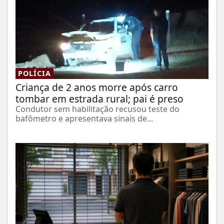
POLÍCIA
Criança de 2 anos morre após carro
tombar em estrada rural; pai é preso
Condutor sem habilitação recusou teste do
bafômetro e apresentava sinais de...