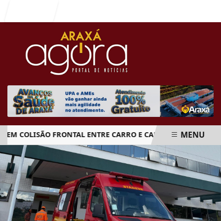
Entrar
MENU
 COLISÃO FRONTAL ENTRE CARRO E CAMINHÃO NA BR-262
EM ALTA