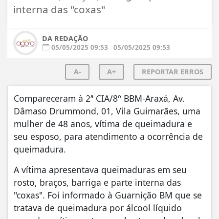
interna das "coxas"
DA REDAÇÃO
05/05/2025 09:53
05/05/2025 09:53
A-
A+
REPORTAR ERROS
Compareceram à 2ª CIA/8º BBM-Araxá, Av.
Dâmaso Drummond, 01, Vila Guimarães, uma
mulher de 48 anos, vítima de queimadura e
seu esposo, para atendimento a ocorrência de
queimadura.
A vítima apresentava queimaduras em seu
rosto, braços, barriga e parte interna das
"coxas". Foi informado à Guarnição BM que se
tratava de queimadura por álcool líquido