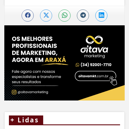
+
Lidas