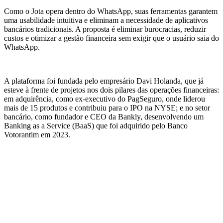
Como o Jota opera dentro do WhatsApp, suas ferramentas garantem
uma usabilidade intuitiva e eliminam a necessidade de aplicativos
bancários tradicionais. A proposta é eliminar burocracias, reduzir
custos e otimizar a gestão financeira sem exigir que o usuário saia do
WhatsApp.
A plataforma foi fundada pelo empresário Davi Holanda, que já
esteve à frente de projetos nos dois pilares das operações financeiras:
em adquirência, como ex-executivo do PagSeguro, onde liderou
mais de 15 produtos e contribuiu para o IPO na NYSE; e no setor
bancário, como fundador e CEO da Bankly, desenvolvendo um
Banking as a Service (BaaS) que foi adquirido pelo Banco
Votorantim em 2023.