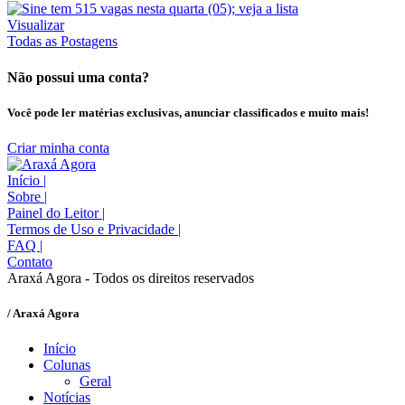
Visualizar
Todas as Postagens
Não possui uma conta?
Você pode ler matérias exclusivas, anunciar classificados e muito mais!
Criar minha conta
Início
|
Sobre
|
Painel do Leitor
|
Termos de Uso e Privacidade
|
FAQ
|
Contato
Araxá Agora - Todos os direitos reservados
/ Araxá Agora
Início
Colunas
Geral
Notícias