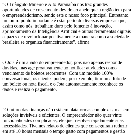
“O Triângulo Mineiro e Alto Paranaíba nos traz grandes
oportunidades de crescimento devido ao apelo que a região tem para
o empreendedorismo, sendo este o nosso foco principal. Entretanto,
um outro ponto importante é estar perto de diversas empresas que,
assim como nós, trabalham duro pelo fomento à inovação,
aprimoramento da Inteligência Artificial e outras ferramentas digitais
capazes de revolucionar positivamente a maneira como a sociedade
brasileira se organiza financeiramente”, afirma.
O Jota é um aliado do empreendedor, pois não apenas responde
dúvidas, mas age proativamente ao notificar atividades como
vencimento de boletos recorrentes. Com um modelo 100%
conversacional, os clientes podem, por exemplo, tirar uma foto de
um boleto ou nota fiscal, e o Jota automaticamente reconhece os
dados e realiza o pagamento.
“O futuro das finanças não está em plataformas complexas, mas em
soluções invisíveis e eficientes. O empreendedor não quer vinte
funcionalidades complicadas, ele quer resolver rapidamente suas
necessidades. Tivemos relatos de clientes que conseguiram reduzir
em até 10 horas mensais o tempo gasto com pagamentos e gestão