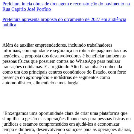
Prefeitura inicia obras de drenagem e reconstrução do pavimento na
Rua Capitão José Porfírio
Prefeitura apresenta proposta do orçamento de 2027 em audiência
pública
Além de auxiliar empreendedores, incluindo trabalhadores
informais, com agilidade e segurança na rotina de pagamentos dos
negócios, a proposta dos desenvolvedores é beneficiar também as
pessoas físicas que possuem contas no WhatsApp para realizar
transações cotidianas. E a região do Alto Paranaíba é conhecida
como um dos principais centros econômicos do Estado, com forte
presença do agronegócio e indústrias de segmentos como
automobilístico, alimentício e metalurgia.
"Enxergamos uma oportunidade clara de criar uma plataforma que
simplifica a gestão e as operações financeiras para pessoas físicas ou
jurídicas e estamos comprometidos em ajudá-los a economizar
tempo e dinheiro, desenvolvendo soluções para as operações diárias,