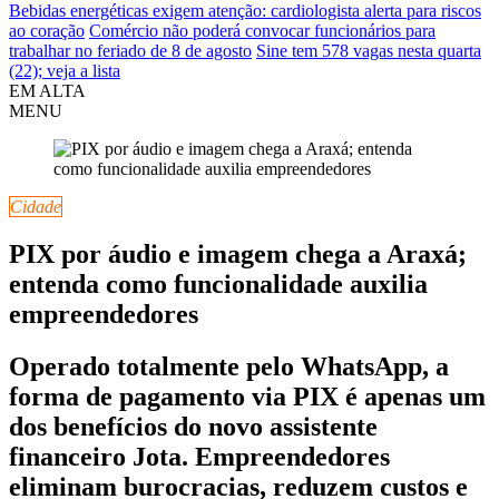
Bebidas energéticas exigem atenção: cardiologista alerta para riscos
ao coração
Comércio não poderá convocar funcionários para
trabalhar no feriado de 8 de agosto
Sine tem 578 vagas nesta quarta
(22); veja a lista
EM ALTA
MENU
Cidade
PIX por áudio e imagem chega a Araxá;
entenda como funcionalidade auxilia
empreendedores
Operado totalmente pelo WhatsApp, a
forma de pagamento via PIX é apenas um
dos benefícios do novo assistente
financeiro Jota. Empreendedores
eliminam burocracias, reduzem custos e