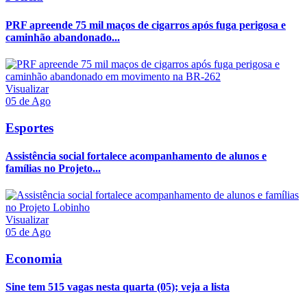
PRF apreende 75 mil maços de cigarros após fuga perigosa e
caminhão abandonado...
Visualizar
05 de Ago
Esportes
Assistência social fortalece acompanhamento de alunos e
famílias no Projeto...
Visualizar
05 de Ago
Economia
Sine tem 515 vagas nesta quarta (05); veja a lista