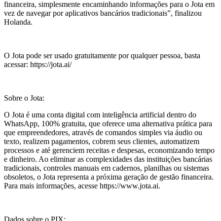
financeira, simplesmente encaminhando informações para o Jota em
vez de navegar por aplicativos bancários tradicionais”, finalizou
Holanda.
O Jota pode ser usado gratuitamente por qualquer pessoa, basta
acessar: https://jota.ai/
Sobre o Jota:
O Jota é uma conta digital com inteligência artificial dentro do
WhatsApp, 100% gratuita, que oferece uma alternativa prática para
que empreendedores, através de comandos simples via áudio ou
texto, realizem pagamentos, cobrem seus clientes, automatizem
processos e até gerenciem receitas e despesas, economizando tempo
e dinheiro. Ao eliminar as complexidades das instituições bancárias
tradicionais, controles manuais em cadernos, planilhas ou sistemas
obsoletos, o Jota representa a próxima geração de gestão financeira.
Para mais informações, acesse https://www.jota.ai.
Dados sobre o PIX: