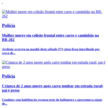
.
Polícia
Mulher morre em colisão frontal entre carro e caminhão na
BR-262
Acidente ocorreu na manhã deste sábado (1º); pista ficou interditada por
cerca de...
Polícia
Criança de 2 anos morre após carro tombar em estrada rural;
pai é preso
Condutor sem habilitação recusou teste do bafômetro e apresentava sinais
de...