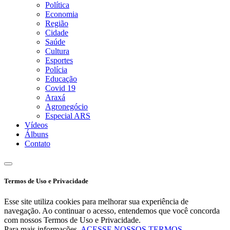
Política
Economia
Região
Cidade
Saúde
Cultura
Esportes
Polícia
Educação
Covid 19
Araxá
Agronegócio
Especial ARS
Vídeos
Álbuns
Contato
Termos de Uso e Privacidade
Esse site utiliza cookies para melhorar sua experiência de
navegação. Ao continuar o acesso, entendemos que você concorda
com nossos Termos de Uso e Privacidade.
Para mais informações,
ACESSE NOSSOS TERMOS