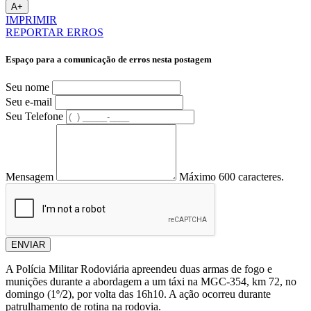
A+
IMPRIMIR
REPORTAR ERROS
Espaço para a comunicação de erros nesta postagem
Seu nome
Seu e-mail
Seu Telefone
Mensagem
Máximo 600 caracteres.
ENVIAR
A Polícia Militar Rodoviária apreendeu duas armas de fogo e
munições durante a abordagem a um táxi na MGC-354, km 72, no
domingo (1º/2), por volta das 16h10. A ação ocorreu durante
patrulhamento de rotina na rodovia.