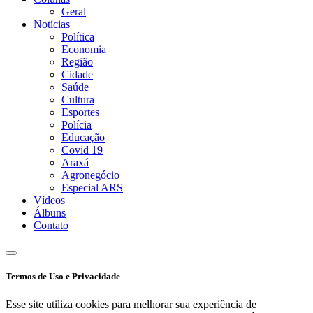
Geral
Notícias
Política
Economia
Região
Cidade
Saúde
Cultura
Esportes
Polícia
Educação
Covid 19
Araxá
Agronegócio
Especial ARS
Vídeos
Álbuns
Contato
Termos de Uso e Privacidade
Esse site utiliza cookies para melhorar sua experiência de