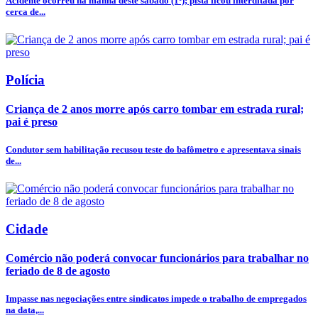
Acidente ocorreu na manhã deste sábado (1º); pista ficou interditada por
cerca de...
Polícia
Criança de 2 anos morre após carro tombar em estrada rural;
pai é preso
Condutor sem habilitação recusou teste do bafômetro e apresentava sinais
de...
Cidade
Comércio não poderá convocar funcionários para trabalhar no
feriado de 8 de agosto
Impasse nas negociações entre sindicatos impede o trabalho de empregados
na data,...