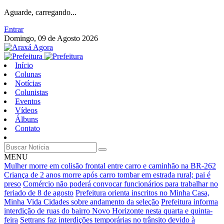
Aguarde, carregando...
Entrar
Domingo, 09 de Agosto 2026
Início
Colunas
Notícias
Colunistas
Eventos
Vídeos
Álbuns
Contato
MENU
Mulher morre em colisão frontal entre carro e caminhão na BR-262
Criança de 2 anos morre após carro tombar em estrada rural; pai é
preso
Comércio não poderá convocar funcionários para trabalhar no
feriado de 8 de agosto
Prefeitura orienta inscritos no Minha Casa,
Minha Vida Cidades sobre andamento da seleção
Prefeitura informa
interdição de ruas do bairro Novo Horizonte nesta quarta e quinta-
feira
Settrans faz interdições temporárias no trânsito devido à